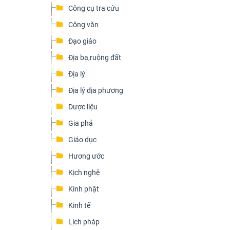
Công cụ tra cứu
Công văn
Đạo giáo
Địa bạ,ruộng đất
Địa lý
Địa lý địa phương
Dược liệu
Gia phả
Giáo dục
Hương ước
Kịch nghệ
Kinh phật
Kinh tế
Lịch pháp