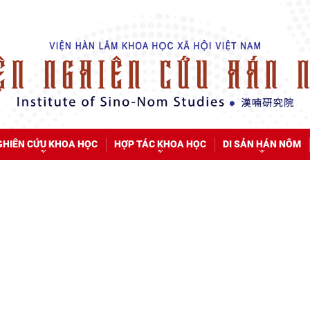
GHIÊN CỨU KHOA HỌC
HỢP TÁC KHOA HỌC
DI SẢN HÁN NÔM