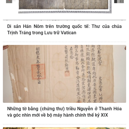
Di sản Hán Nôm trên trường quốc tế: Thư của chúa
Trịnh Tráng trong Lưu trữ Vatican
Những tờ bằng (chứng thư) triều Nguyễn ở Thanh Hóa
và góc nhìn mới về bộ máy hành chính thế kỷ XIX