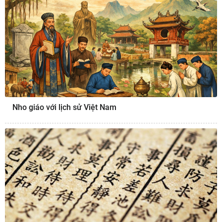
Nho giáo với lịch sử Việt Nam