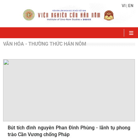
VI
EN
|
VĂN HÓA - THƯỜNG THỨC HÁN NÔM
Bút tích đình nguyên Phan Đình Phùng - lãnh tụ phong
trào Cần Vương chống Pháp