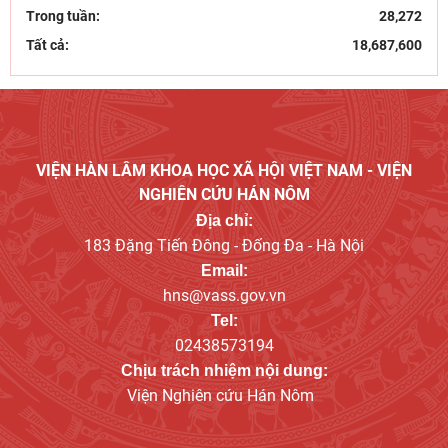
Trong tuần:
28,272
Tất cả:
18,687,600
VIỆN HÀN LÂM KHOA HỌC XÃ HỘI VIỆT NAM - VIỆN
NGHIÊN CỨU HÁN NÔM
Địa chỉ:
183 Đặng Tiến Đông - Đống Đa - Hà Nội
Email:
hns@vass.gov.vn
Tel:
02438573194
Chịu trách nhiệm nội dung:
Viện Nghiên cứu Hán Nôm