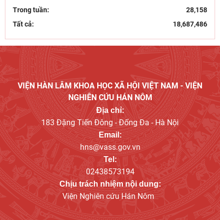
Trong tuần:
28,158
Tất cả:
18,687,486
VIỆN HÀN LÂM KHOA HỌC XÃ HỘI VIỆT NAM - VIỆN
NGHIÊN CỨU HÁN NÔM
Địa chỉ:
183 Đặng Tiến Đông - Đống Đa - Hà Nội
Email:
hns@vass.gov.vn
Tel:
02438573194
Chịu trách nhiệm nội dung:
Viện Nghiên cứu Hán Nôm