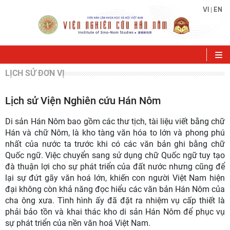
VI
EN
|
LỊCH SỬ ĐƠN VỊ
Lịch sử Viện Nghiên cứu Hán Nôm
Di sản Hán Nôm bao gồm các thư tịch, tài liệu viết bằng chữ
Hán và chữ Nôm, là kho tàng văn hóa to lớn và phong phú
nhất của nước ta trước khi có các văn bản ghi bằng chữ
Quốc ngữ. Việc chuyển sang sử dụng chữ Quốc ngữ tuy tạo
đà thuận lợi cho sự phát triển của đất nước nhưng cũng để
lại sự đứt gãy văn hoá lớn, khiến con người Việt Nam hiện
đại không còn khả năng đọc hiểu các văn bản Hán Nôm của
cha ông xưa. Tình hình ấy đã đặt ra nhiệm vụ cấp thiết là
phải bảo tồn và khai thác kho di sản Hán Nôm để phục vụ
sự phát triển của nền văn hoá Việt Nam.