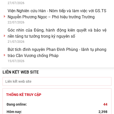
27/07/2026
Viện Nghiên cứu Hán - Nôm tiếp và làm việc với GS.TS
Nguyễn Phương Ngọc – Phó hiệu trưởng Trường
22/07/2026
Góc nhìn của Đảng, hành động kiên quyết và bảo vệ
nền tảng tư tưởng trong kỷ nguyên số
21/07/2026
Bút tích đình nguyên Phan Đình Phùng - lãnh tụ phong
trào Cần Vương chống Pháp
15/07/2026
LIÊN KẾT WEB SITE
THỐNG KÊ TRUY CẬP
Đang online:
44
Hôm nay:
2,398