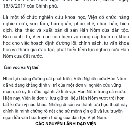
18/8/2017 của Chính phủ.
Là một tổ chức nghiên cứu khoa học, Viện có chức năng
nghiên cứu, sưu tầm, bảo quản, phục chế, nhân bản, biên
dịch, khai thác và xuất bản di sản Hán Nôm của dân tộc.
Bên cạnh đó, Viện còn có nhiệm vụ cung cấp luận cứ khoa
học cho việc hoạch định đường lối, chính sách, tư vấn khoa
học và tham gia đào tạo, phát triển tiềm lực nghiên cứu Hán
Nôm của đất nước.
Tầm vóc và Vị thế
Nhìn lại chặng đường dài phát triển, Viện Nghiên cứu Hán Nôm
đã và đang khẳng định vị trí của một đơn vị nghiên cứu vững
mạnh, có uy tín đầu ngành về lĩnh vực Hán Nôm trong cả nước.
Hiện nay, Viện là đơn vị lưu giữ tài liệu Hán Nôm vượt trội hơn
bất kì đơn vị nào khác. Những di sản và thành tựu học thuật này
chính là minh chứng rõ nét cho sứ mệnh gìn giữ và lưu truyền
ngọn lửa văn hóa truyền thống của dân tộc Việt Nam.
CÁC NGUYÊN LÃNH ĐẠO VIỆN