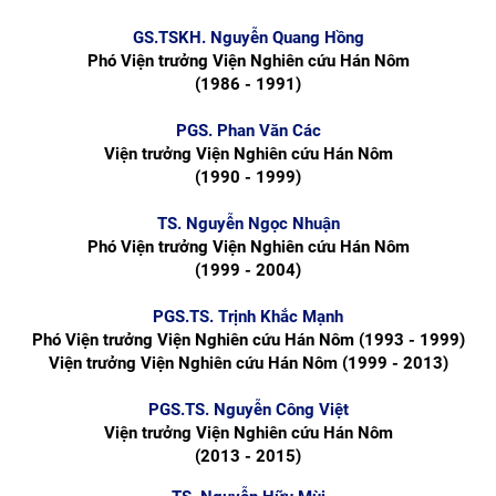
GS.TSKH. Nguyễn Quang Hồng
Phó Viện trưởng Viện Nghiên cứu Hán Nôm
(1986 - 1991)
PGS. Phan Văn Các
Viện trưởng Viện Nghiên cứu Hán Nôm
(1990 - 1999)
TS. Nguyễn Ngọc Nhuận
Phó Viện trưởng Viện Nghiên cứu Hán Nôm
(1999 - 2004)
PGS.TS. Trịnh Khắc Mạnh
Phó Viện trưởng Viện Nghiên cứu Hán Nôm (1993 - 1999)
Viện trưởng Viện Nghiên cứu Hán Nôm (1999 - 2013)
PGS.TS. Nguyễn Công Việt
"Đồng bằng sông Mê Kông trong tiến trình phát triển
Viện trưởng Viện Nghiên cứu Hán Nôm
của lịch sử cận đại Việt Nam” - sách của tác
(2013 - 2015)
05/08/2026