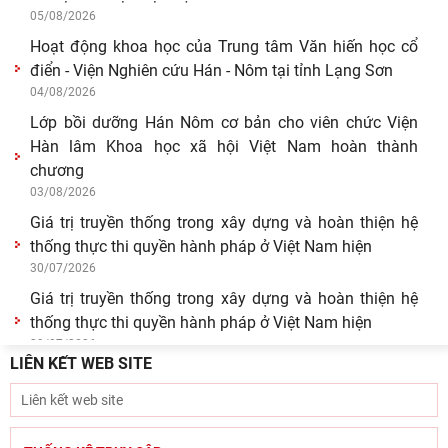
05/08/2026
Hoạt động khoa học của Trung tâm Văn hiến học cổ
điển - Viện Nghiên cứu Hán - Nôm tại tỉnh Lạng Sơn
04/08/2026
Lớp bồi dưỡng Hán Nôm cơ bản cho viên chức Viện
Hàn lâm Khoa học xã hội Việt Nam hoàn thành
chương
03/08/2026
Giá trị truyền thống trong xây dựng và hoàn thiện hệ
thống thực thi quyền hành pháp ở Việt Nam hiện
30/07/2026
Giá trị truyền thống trong xây dựng và hoàn thiện hệ
thống thực thi quyền hành pháp ở Việt Nam hiện
29/07/2026
LIÊN KẾT WEB SITE
Tín ngưỡng thờ cúng tổ tiên và văn hóa gia tộc: khảo
cứu từ tộc ước và hậu tộc
29/07/2026