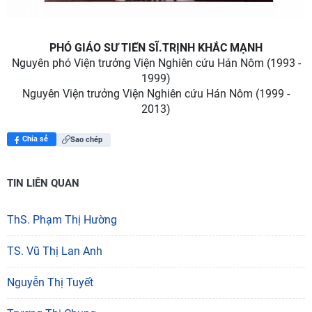
PHÓ GIÁO SƯ TIẾN SĨ.TRỊNH KHẮC MẠNH
Nguyên phó Viện trưởng Viện Nghiên cứu Hán Nôm (1993 -
1999)
Nguyên Viện trưởng Viện Nghiên cứu Hán Nôm (1999 -
2013)
Chia sẻ
Sao chép
TIN LIÊN QUAN
ThS. Phạm Thị Hường
TS. Vũ Thị Lan Anh
Nguyễn Thị Tuyết