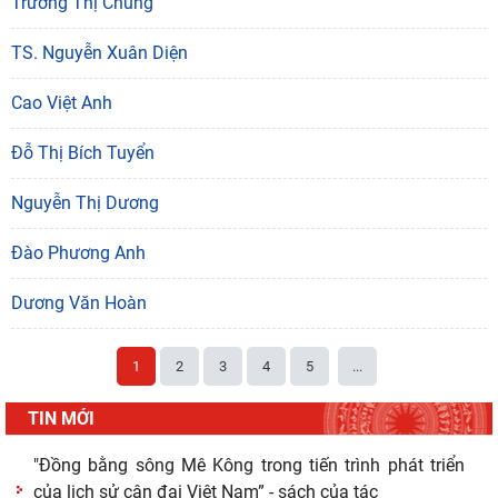
Trương Thị Chung
TS. Nguyễn Xuân Diện
Cao Việt Anh
Đỗ Thị Bích Tuyển
Nguyễn Thị Dương
Đào Phương Anh
Dương Văn Hoàn
1
2
3
4
5
...
TIN MỚI
"Đồng bằng sông Mê Kông trong tiến trình phát triển
của lịch sử cận đại Việt Nam” - sách của tác