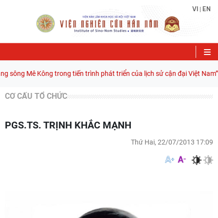
VI
EN
|
 sông Mê Kông trong tiến trình phát triển của lịch sử cận đại Việt Nam” 
CƠ CẤU TỔ CHỨC
PGS.TS. TRỊNH KHẮC MẠNH
Thứ Hai, 22/07/2013 17:09