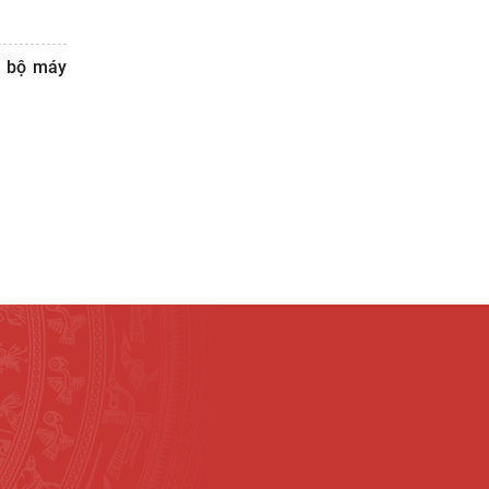
ề bộ máy