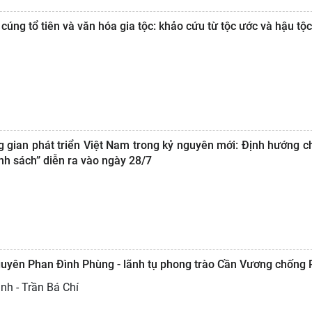
cúng tổ tiên và văn hóa gia tộc: khảo cứu từ tộc ước và hậu tộc
g gian phát triển Việt Nam trong kỷ nguyên mới: Định hướng c
nh sách” diễn ra vào ngày 28/7
nguyên Phan Đình Phùng - lãnh tụ phong trào Cần Vương chống
nh - Trần Bá Chí