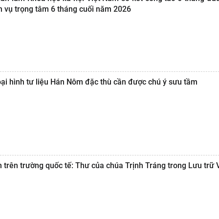
ệm vụ trọng tâm 6 tháng cuối năm 2026
oại hình tư liệu Hán Nôm đặc thù cần được chú ý sưu tầm
 trên trường quốc tế: Thư của chúa Trịnh Tráng trong Lưu trữ 