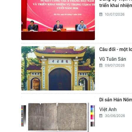
triển khai nhi
10/07/2026
Câu đối - một l
Vũ Tuân Sán
09/07/2026
Di sản Hán Nôm
Việt Anh
30/06/2026