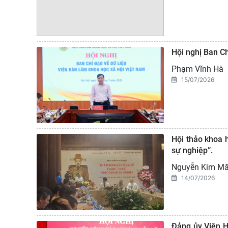
Hội nghị Ban C
Phạm Vĩnh Hà
15/07/2026
Hội thảo khoa 
sự nghiệp”.
Nguyễn Kim M
14/07/2026
Đảng ủy Viện H