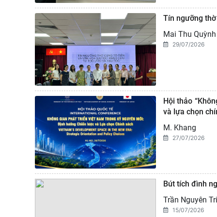
Tín ngưỡng thờ 
Mai Thu Quỳnh
29/07/2026
Hội thảo “Khôn
và lựa chọn chí
M. Khang
27/07/2026
Bút tích đình 
Trần Nguyên Tri
15/07/2026