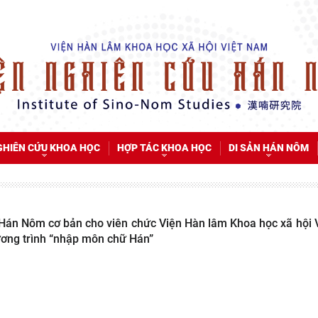
GHIÊN CỨU KHOA HỌC
HỢP TÁC KHOA HỌC
DI SẢN HÁN NÔM
Hán Nôm cơ bản cho viên chức Viện Hàn lâm Khoa học xã hội 
ơng trình “nhập môn chữ Hán”