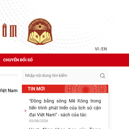
VI
EN
|
CHUYỂN ĐỔI SỐ
TIN MỚI
Việt Nam
"Đồng bằng sông Mê Kông trong
tiến trình phát triển của lịch sử cận
đại Việt Nam” - sách của tác
05/08/2026