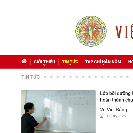
GIỚI THIỆU
TIN TỨC
TẠP CHÍ HÁN NÔM
N
TIN TỨC
Lớp bồi dưỡng 
hoàn thành chư
Vũ Việt Bằng
03/08/2026