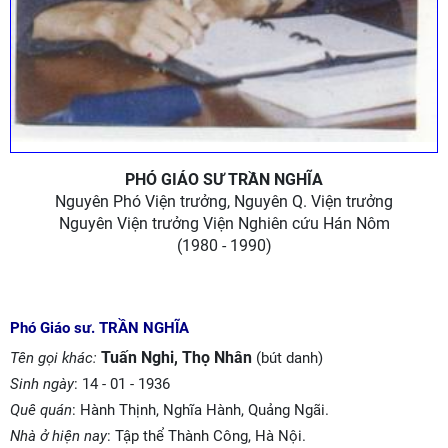
PHÓ GIÁO SƯ TRẦN NGHĨA
Nguyên Phó Viện trưởng, Nguyên Q. Viện trưởng
Nguyên Viện trưởng Viện Nghiên cứu Hán Nôm
(1980 - 1990)
Phó Giáo sư. TRẦN NGHĨA
Tuấn Nghi, Thọ Nhân
Tên gọi khác:
(bút danh)
Sinh ngày
: 14 - 01 - 1936
Quê quán
: Hành Thịnh, Nghĩa Hành, Quảng Ngãi.
Nhà ở hiện nay
: Tập thể Thành Công, Hà Nội.