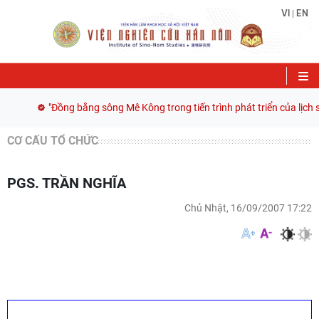
VI
EN
|
"Đồng bằng sông Mê Kông trong tiến trình phát triển của lịch sử
CƠ CẤU TỔ CHỨC
PGS. TRẦN NGHĨA
Chủ Nhật, 16/09/2007 17:22