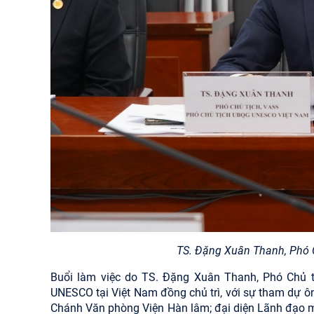
TS. Đặng Xuân Thanh, Phó C
Buổi làm việc do TS. Đặng Xuân Thanh, Phó Chủ t
UNESCO tại Việt Nam đồng chủ trì, với sự tham dự 
Chánh Văn phòng Viện Hàn lâm; đại diện Lãnh đạo m