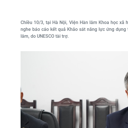
Chiều 10/3, tại Hà Nội, Viện Hàn lâm Khoa học xã 
nghe báo cáo kết quả Khảo sát năng lực ứng dụng tr
lâm, do UNESCO tài trợ.