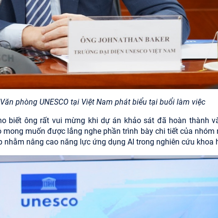
Văn phòng UNESCO tại Việt Nam phát biểu tại buổi làm việc
cho biết ông rất vui mừng khi dự án khảo sát đã hoàn thành 
ỏ mong muốn được lắng nghe phần trình bày chi tiết của nhóm
p nhằm nâng cao năng lực ứng dụng AI trong nghiên cứu khoa h