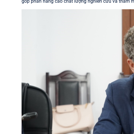
góp phần nâng cao chất lượng nghiên cứu và tham mư