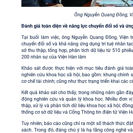
Ông Nguyễn Quang Đồng, Việ
Đánh giá toàn diện về năng lực chuyển đổi số và ứn
Tại buổi làm việc, ông Nguyễn Quang Đồng, Viện t
chuyển đổi số và khả năng ứng dụng trí tuệ nhân tạ
sở thu thập, tổng hợp, phân tích dữ liệu từ 510 ph
200 nhân sự của Viện Hàn lâm
Khảo sát được thực hiện với mục tiêu đánh giá toà
nghiên cứu khoa học xã hội, bao gồm: khung chính sác
cơ chế tài chính; cũng như thực trạng triển khai các 
Kết quả khảo sát cho thấy, trong những năm gần đây
động nghiên cứu và quản lý khoa học. Nhiều đơn vị
thập, xử lý và phân tích dữ liệu khoa học xã hội; đồn
thống cơ sở dữ liệu và Cổng Thông tin điện tử Viện H
Tuy nhiên, báo cáo cũng chỉ ra một số thách thức đặt 
sách. Trong đó, đáng chú ý là hạ tầng công nghệ và