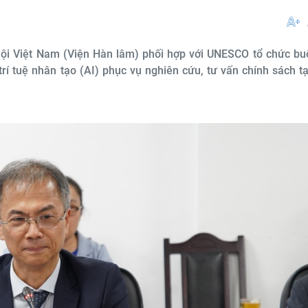
hội Việt Nam (Viện Hàn lâm) phối hợp với UNESCO tổ chức buổ
í tuệ nhân tạo (AI) phục vụ nghiên cứu, tư vấn chính sách t