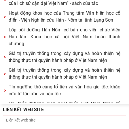
của lịch sử cận đại Việt Nam” - sách của tác
Hoạt động khoa học của Trung tâm Văn hiến học cổ
điển - Viện Nghiên cứu Hán - Nôm tại tỉnh Lạng Sơn
Lớp bồi dưỡng Hán Nôm cơ bản cho viên chức Viện
Hàn lâm Khoa học xã hội Việt Nam hoàn thành
chương
Giá trị truyền thống trong xây dựng và hoàn thiện hệ
thống thực thi quyền hành pháp ở Việt Nam hiện
Giá trị truyền thống trong xây dựng và hoàn thiện hệ
thống thực thi quyền hành pháp ở Việt Nam hiện
Tín ngưỡng thờ cúng tổ tiên và văn hóa gia tộc: khảo
cứu từ tộc ước và hậu tộc
Hội thảo “Không gian phát triển Việt Nam trong kỷ
LIÊN KẾT WEB SITE
nguyên mới: Định hướng chiến lược và lựa chọn
Viện Nghiên cứu Hán - Nôm tiếp và làm việc với GS.TS
Nguyễn Phương Ngọc – Phó hiệu trưởng Trường