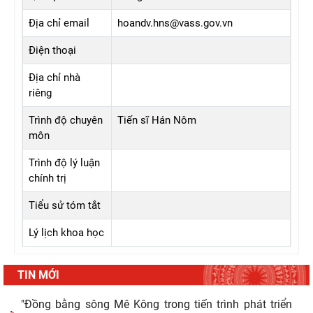
Địa chỉ email
hoandv.hns@vass.gov.vn
Điện thoại
Địa chỉ nhà
riêng
Trình độ chuyên
Tiến sĩ Hán Nôm
môn
Trình độ lý luận
chính trị
Tiểu sử tóm tắt
Lý lịch khoa học
TIN MỚI
"Đồng bằng sông Mê Kông trong tiến trình phát triển