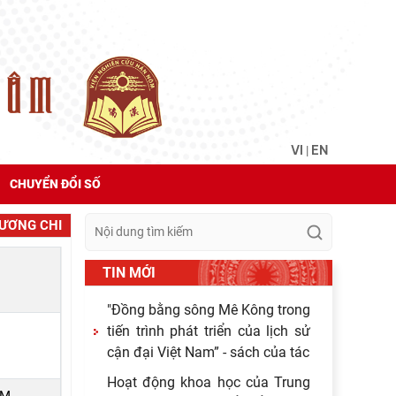
VI
EN
|
CHUYỂN ĐỔI SỐ
HƯƠNG CHI
TIN MỚI
"Đồng bằng sông Mê Kông trong
tiến trình phát triển của lịch sử
cận đại Việt Nam” - sách của tác
Hoạt động khoa học của Trung