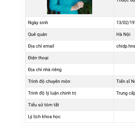
Thuộc bộ
Ngày sinh
13/02/19
Quê quán
Hà Nội
Địa chỉ email
chidp.hn
Điện thoại
Địa chỉ nhà riêng
Trình độ chuyên môn
Tiến sĩ 
Trình độ lý luận chính trị
Trung cấ
Tiểu sử tóm tắt
Lý lịch khoa học