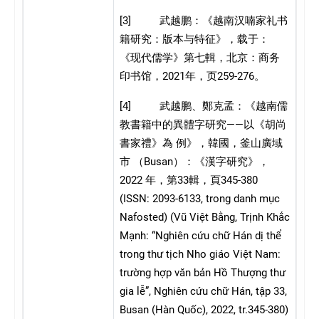
[3]
武越鹏：《越南汉喃家礼书
籍研究：版本与特征》，载于：
《现代儒学》第七輯，北京：商务
2021
259-276
印书馆，
年，页
。
[4]
武越鹏、鄭克孟：《越南儒
——
教書籍中的異體字研究
以《胡尚
書家禮》為
例》，韓國，釜山廣域
Busan
市
（
）：《漢字研究》，
2022
33
345-380
年，第
輯，頁
(ISSN: 2093-6133, trong danh mục
Nafosted) (Vũ Việt Bằng, Trịnh Khắc
Mạnh: “Nghiên cứu chữ Hán dị thể
trong thư tịch Nho giáo Việt Nam:
trường hợp văn bản Hồ Thượng thư
gia lễ”, Nghiên cứu chữ Hán, tập 33,
Busan (Hàn Quốc), 2022, tr.345-380)