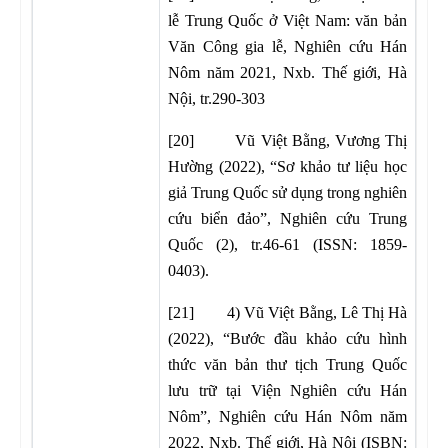
lễ Trung Quốc ở Việt Nam: văn bản
Văn Công gia lễ, Nghiên cứu Hán
Nôm năm 2021, Nxb. Thế giới, Hà
Nội, tr.290-303
[20] Vũ Việt Bằng, Vương Thị
Hường (2022), “Sơ khảo tư liệu học
giả Trung Quốc sử dụng trong nghiên
cứu biển đảo”, Nghiên cứu Trung
Quốc (2), tr.46-61 (ISSN: 1859-
0403).
[21] 4) Vũ Việt Bằng, Lê Thị Hà
(2022), “Bước đầu khảo cứu hình
thức văn bản thư tịch Trung Quốc
lưu trữ tại Viện Nghiên cứu Hán
Nôm”, Nghiên cứu Hán Nôm năm
2022, Nxb. Thế giới, Hà Nội (ISBN: