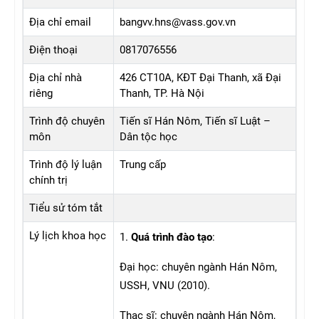
Địa chỉ email
bangvv.hns@vass.gov.vn
Điện thoại
0817076556
Địa chỉ nhà
426 CT10A, KĐT Đại Thanh, xã Đại
riêng
Thanh, TP. Hà Nội
Trình độ chuyên
Tiến sĩ Hán Nôm, Tiến sĩ Luật –
môn
Dân tộc học
Trình độ lý luận
Trung cấp
chính trị
Tiểu sử tóm tắt
Lý lịch khoa học
1.
Quá trình đào tạo
:
Đại học: chuyên ngành Hán Nôm,
USSH, VNU (2010).
Thạc sĩ: chuyên ngành Hán Nôm,