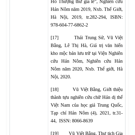
Hồ Thượng thư gia lễ”, Nghiên cứu
Hán Nôm năm 2019, Nxb. Thế Giới,
Hà Nội, 2019, tr.282-294, ISBN:
978-604-77-6862-2
[17] Thái Trung Sử, Vũ Việt
Bằng, Lê Thị Hà, Giá trị văn hiến
kho mộc bản lưu trữ tại Viện Nghiên
cứu Hán Nôm, Nghiên cứu Hán
Nôm năm 2020, Nxb. Thế giới, Hà
Nội, 2020.
[18] Vũ Việt Bằng, Giới thiệu
thành tựu nghiên cứu chữ Hán dị thể
Việt Nam của học giả Trung Quốc,
Tạp chí Hán Nôm (4), 2021, tr.31-
44, ISSN: 8066-8639
[19] Vũ Việt Bằng, Thư tịch Gia