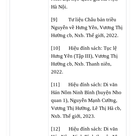
Hà Nội.
[9] Tư liệu Châu bản triều
Nguyễn về Hưng Yên, Vương Thị
Hường cb, Nxb. Thế giới, 2022.
[10] Hiệu đính sách: Tục lệ
Hưng Yên (Tập III), Vương Thị
Hường cb, Nxb. Thanh niên,
2022.
[11] Hiệu đính sách: Di văn
Hán Nôm Ninh Bình (huyện Nho
quan 1), Nguyễn Mạnh Cường,
Vương Thị Hường, Lê Thị Hà cb,
Nxb. Thế giới, 2023.
[12] Hiệu đính sách: Di văn