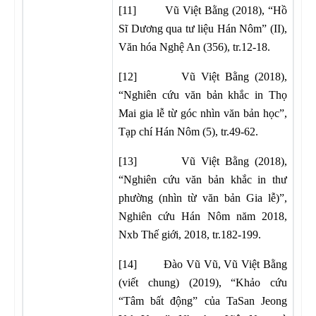
[11] Vũ Việt Bằng (2018), “Hồ
Sĩ Dương qua tư liệu Hán Nôm” (II),
Văn hóa Nghệ An (356), tr.12-18.
[12] Vũ Việt Bằng (2018),
“Nghiên cứu văn bản khắc in Thọ
Mai gia lễ từ góc nhìn văn bản học”,
Tạp chí Hán Nôm (5), tr.49-62.
[13] Vũ Việt Bằng (2018),
“Nghiên cứu văn bản khắc in thư
phường (nhìn từ văn bản Gia lễ)”,
Nghiên cứu Hán Nôm năm 2018,
Nxb Thế giới, 2018, tr.182-199.
[14] Đào Vũ Vũ, Vũ Việt Bằng
(viết chung) (2019), “Khảo cứu
“Tâm bất động” của TaSan Jeong