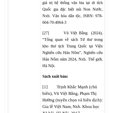
giá trị hệ thống văn bia tại di tích
Quốc gia đặc biệt núi Non Nước,
Nxb. Văn hóa dân tộc, ISBN: 978-
604-70-4064-3
[27] Vũ Việt Bằng (2024),
“Tổng quan về sách Tứ thư trong
kho thư tịch Trung Quốc tại Viện
Nghiên cứu Hán Nôm”, Nghiên cứu
Hán Nôm năm 2024, Nxb. Thế giới,
Hà Nội.
Sách xuất bản:
[1] Trịnh Khắc Mạnh (chủ
biên), Vũ Việt Bằng, Phạm Thị
Hường (tuyển chọn và biên dịch):
Gia lễ Việt Nam, Nxb. Khoa học