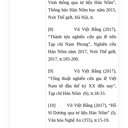
Vinh thông qua tư liệu Hán Nôm”,
Thông báo Hán Nôm học năm 2015,
Nxb Thế giới, Hà Nội, tr.
[8] Vũ Việt Bằng (2017),
“Thành tựu nghiên cứu gia lễ trên
Tạp chí Nam Phong”, Nghiên cứu
Hán Nôm năm 2017, Nxb Thế giới,
2017, tr.185-200.
[9] Vũ Việt Bằng (2017),
“Tổng thuật nghiên cứu gia lễ Việt
Nam từ đầu thế kỷ XX đến nay”,
Tạp chí Hán Nôm (6), tr.18-33.
[10] Vũ Việt Bằng (2017), “Hồ
Sĩ Dương qua tư liệu Hán Nôm” (I),
Văn hóa Nghệ An (355), tr.15-19.