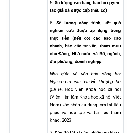
5.
Số lượng văn bằng bảo hộ quyền
tác giả đã được cấp (nếu có)
6.
Số lượng công trình, kết quả
nghiên cứu được áp dụng trong
thực tiễn (nếu có) các báo cáo
nhanh, báo cáo tư vấn, tham mưu
cho Đảng, Nhà nước và Bộ, ngành,
địa phương, doanh nghiệp:
Nho giáo và văn hóa dòng họ:
Nghiên cứu văn bản Hồ Thượng thư
gia lễ
, Học viện Khoa học xã hội
(Viện Hàn lâm Khoa học xã hội Việt
Nam) xác nhận sử dụng làm tài liệu
phục vụ học tập và tài liệu tham
khảo, 2023
7.
Các đề tài, dự án, nhiệm vụ khoa