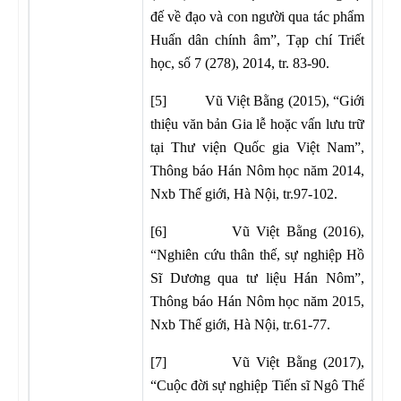
đế về đạo và con người qua tác phẩm
Huấn dân chính âm”, Tạp chí Triết
học, số 7 (278), 2014, tr. 83-90.
[5] Vũ Việt Bằng (2015), “Giới
thiệu văn bản Gia lễ hoặc vấn lưu trữ
tại Thư viện Quốc gia Việt Nam”,
Thông báo Hán Nôm học năm 2014,
Nxb Thế giới, Hà Nội, tr.97-102.
[6] Vũ Việt Bằng (2016),
“Nghiên cứu thân thế, sự nghiệp Hồ
Sĩ Dương qua tư liệu Hán Nôm”,
Thông báo Hán Nôm học năm 2015,
Nxb Thế giới, Hà Nội, tr.61-77.
[7] Vũ Việt Bằng (2017),
“Cuộc đời sự nghiệp Tiến sĩ Ngô Thế