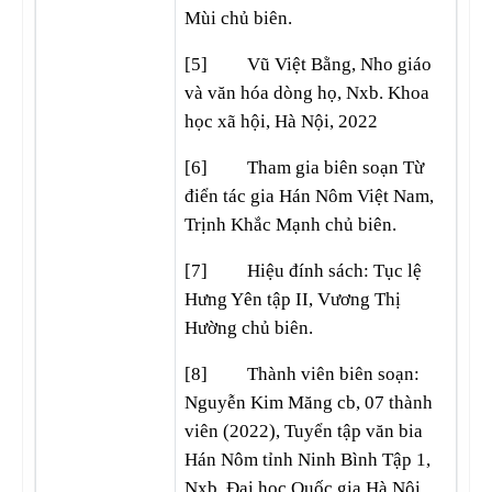
Mùi chủ biên.
[5] Vũ Việt Bằng, Nho giáo
và văn hóa dòng họ, Nxb. Khoa
học xã hội, Hà Nội, 2022
[6] Tham gia biên soạn Từ
điển tác gia Hán Nôm Việt Nam,
Trịnh Khắc Mạnh chủ biên.
[7] Hiệu đính sách: Tục lệ
Hưng Yên tập II, Vương Thị
Hường chủ biên.
[8] Thành viên biên soạn:
Nguyễn Kim Măng cb, 07 thành
viên (2022), Tuyển tập văn bia
Hán Nôm tỉnh Ninh Bình Tập 1,
Nxb. Đại học Quốc gia Hà Nội,