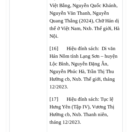
Việt Bằng, Nguyễn Quốc Khánh,
Nguyễn Văn Thanh, Nguyễn
Quang Thắng (2024), Chữ Hán dị
thể ở Việt Nam, Nxb. Thế giới, Hà
Nội.
[16] Hiệu đính sách: Di văn
Hán Nôm tỉnh Lạng Sơn – huyện
Lộc Bình, Nguyễn Đặng Ân,
Nguyễn Phúc Hà, Trần Thị Thu
Hường cb, Nxb. Thế giới, tháng
12/2023.
[17] Hiệu đính sách: Tục lệ
Hưng Yên (Tập IV), Vương Thị
Hường cb, Nxb. Thanh niên,
tháng 12/2023.