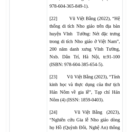
978-604-365-849-1).
[22] Vũ Việt Bằng (2022), “Hệ
thống di tích Nho giáo trên địa bàn
huyện Vĩnh Tường: Nét đặc trưng
trong di tích Nho giáo ở Việt Nam”,
200 năm danh xưng Vĩnh Tường,
Nxb. Dân Trí, Hà Nội, tr.91-100
(ISBN: 978-604-385-654-5).
[23] Vũ Việt Bằng (2023), “Tính
kinh học và thực dụng của thư tịch
Hán Nôm về gia lễ”, Tạp chí Hán
Nôm (4) (ISSN: 1859-0403).
[24] Vũ Việt Bằng (2023),
“Nghiên cứu Gia lễ Nho giáo dòng
họ Hồ (Quỳnh Đôi, Nghệ An) thông