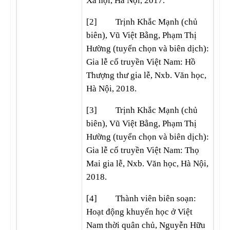
Xã hội, Hà Nội, 2017.
[2] Trịnh Khắc Mạnh (chủ
biên), Vũ Việt Bằng, Phạm Thị
Hường (tuyển chọn và biên dịch):
Gia lễ cổ truyền Việt Nam: Hồ
Thượng thư gia lễ, Nxb. Văn học,
Hà Nội, 2018.
[3] Trịnh Khắc Mạnh (chủ
biên), Vũ Việt Bằng, Phạm Thị
Hường (tuyển chọn và biên dịch):
Gia lễ cổ truyền Việt Nam: Thọ
Mai gia lễ, Nxb. Văn học, Hà Nội,
2018.
[4] Thành viên biên soạn:
Hoạt động khuyến học ở Việt
Nam thời quân chủ, Nguyễn Hữu