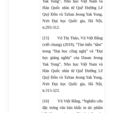
Yak Yong”, Nho học Việt Nam và
Hàn Quốc nhìn từ Quế Đường Lê
Quý Đôn và TaSan Jeong Yak Yong,
Nxb Đại học Quốc gia, Hà Nội,
tr.293-312.
[15] Vũ Thị Thảo, Vũ Việt Bằng
(viết chung) (2019), “Tìm hiểu “tâm”
trong “Đại học công nghị” và “Đại
học giảng nghĩa” của Dasan Jeong
Yak Yong”, Nho học Việt Nam và
Hàn Quốc nhìn từ Quế Đường Lê
Quý Đôn và TaSan Jeong Yak Yong,
Nxb Đại học Quốc gia, Hà Nội,
tr.313-323.
[16] Vũ Việt Bằng, “Nghiên cứu
đặc trưng văn bản khắc in tác phẩm