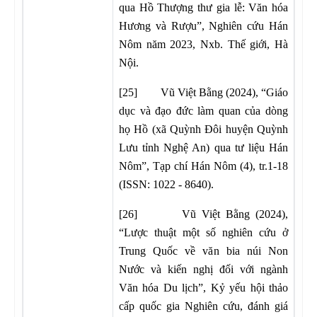
qua Hồ Thượng thư gia lễ: Văn hóa
Hương và Rượu”, Nghiên cứu Hán
Nôm năm 2023, Nxb. Thế giới, Hà
Nội.
[25] Vũ Việt Bằng (2024), “Giáo
dục và đạo đức làm quan của dòng
họ Hồ (xã Quỳnh Đôi huyện Quỳnh
Lưu tỉnh Nghệ An) qua tư liệu Hán
Nôm”, Tạp chí Hán Nôm (4), tr.1-18
(ISSN: 1022 - 8640).
[26] Vũ Việt Bằng (2024),
“Lược thuật một số nghiên cứu ở
Trung Quốc về văn bia núi Non
Nước và kiến nghị đối với ngành
Văn hóa Du lịch”, Kỷ yếu hội thảo
cấp quốc gia Nghiên cứu, đánh giá