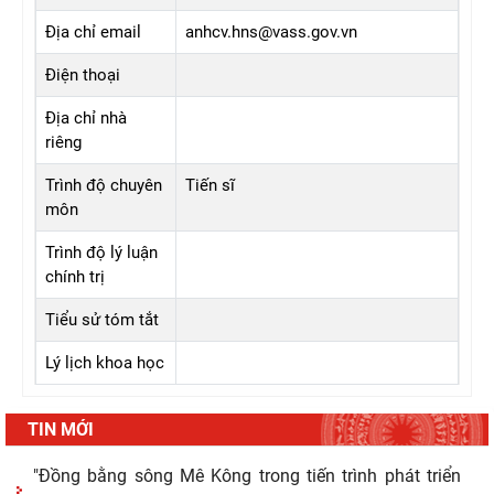
Địa chỉ email
anhcv.hns@vass.gov.vn
Điện thoại
Địa chỉ nhà
riêng
Trình độ chuyên
Tiến sĩ
môn
Trình độ lý luận
chính trị
Tiểu sử tóm tắt
Lý lịch khoa học
TIN MỚI
"Đồng bằng sông Mê Kông trong tiến trình phát triển