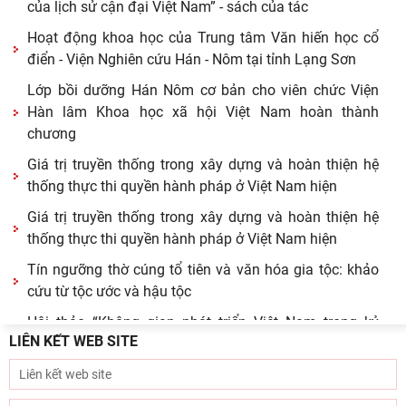
của lịch sử cận đại Việt Nam” - sách của tác
Hoạt động khoa học của Trung tâm Văn hiến học cổ
điển - Viện Nghiên cứu Hán - Nôm tại tỉnh Lạng Sơn
Lớp bồi dưỡng Hán Nôm cơ bản cho viên chức Viện
Hàn lâm Khoa học xã hội Việt Nam hoàn thành
chương
Giá trị truyền thống trong xây dựng và hoàn thiện hệ
thống thực thi quyền hành pháp ở Việt Nam hiện
Giá trị truyền thống trong xây dựng và hoàn thiện hệ
thống thực thi quyền hành pháp ở Việt Nam hiện
Tín ngưỡng thờ cúng tổ tiên và văn hóa gia tộc: khảo
cứu từ tộc ước và hậu tộc
Hội thảo “Không gian phát triển Việt Nam trong kỷ
LIÊN KẾT WEB SITE
nguyên mới: Định hướng chiến lược và lựa chọn
Viện Nghiên cứu Hán - Nôm tiếp và làm việc với GS.TS
Nguyễn Phương Ngọc – Phó hiệu trưởng Trường