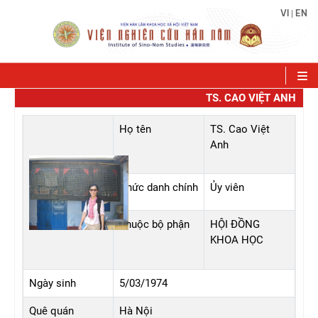
VI
EN
|
TS. CAO VIỆT ANH
Họ tên
TS. Cao Việt
Anh
Chức danh chính
Ủy viên
Thuộc bộ phận
HỘI ĐỒNG
KHOA HỌC
Ngày sinh
5/03/1974
Quê quán
Hà Nội