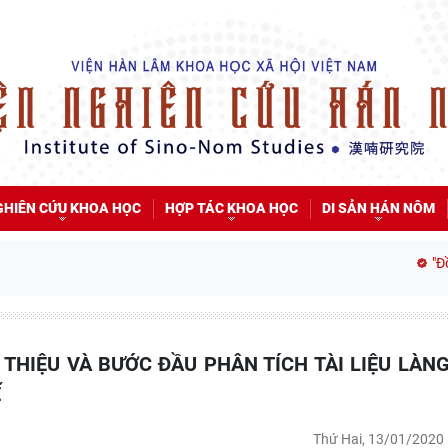
GHIÊN CỨU KHOA HỌC
HỢP TÁC KHOA HỌC
DI SẢN HÁN NÔM
"Đồng
Ế
Thứ Hai, 13/01/2020