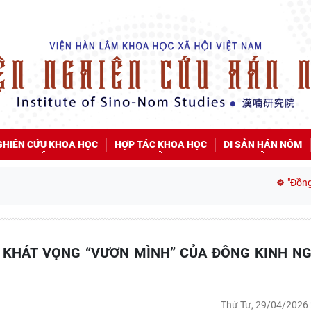
GHIÊN CỨU KHOA HỌC
HỢP TÁC KHOA HỌC
DI SẢN HÁN NÔM
"Đồng bằng 
Thứ Tư, 29/04/2026