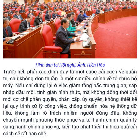
Hình ảnh tại Hội nghị. Ảnh: Hiền Hòa
Trước hết, phải xác định đây là một cuộc cải cách về quản
trị, chứ không đơn thuần là một sự điều chỉnh về tổ chức bộ
máy. Nếu chỉ dừng lại ở việc giảm tầng nấc trung gian, sáp
nhập đầu mối, tinh giản hình thức, mà không đồng thời đổi
mới cơ chế phân quyền, phân cấp, ủy quyền, không thiết kế
lại quy trình xử lý công việc, không chuẩn hóa hệ thống dữ
liệu, không làm rõ trách nhiệm người đứng đầu, không
chuyển mạnh phương thức phục vụ từ hành chính quản lý
sang hành chính phục vụ, kiến tạo phát triển thì hiệu quả cải
cách sẽ rất hạn chế.