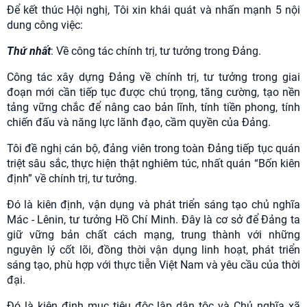
Để kết thúc Hội nghị, Tôi xin khái quát và nhấn mạnh 5 nội
dung công việc:
Thứ nhất
: Về công tác chính trị, tư tưởng trong Đảng.
Công tác xây dựng Đảng về chính trị, tư tưởng trong giai
đoạn mới cần tiếp tục được chú trọng, tăng cường, tạo nền
tảng vững chắc để nâng cao bản lĩnh, tính tiền phong, tính
chiến đấu và năng lực lãnh đạo, cầm quyền của Đảng.
Tôi đề nghị cán bộ, đảng viên trong toàn Đảng tiếp tục quán
triệt sâu sắc, thực hiện thật nghiêm túc, nhất quán “Bốn kiên
định” về chính trị, tư tưởng.
Đó là kiên định, vận dụng và phát triển sáng tạo chủ nghĩa
Mác - Lênin, tư tưởng Hồ Chí Minh. Đây là cơ sở để Đảng ta
giữ vững bản chất cách mạng, trung thành với những
nguyên lý cốt lõi, đồng thời vận dụng linh hoạt, phát triển
sáng tạo, phù hợp với thực tiễn Việt Nam và yêu cầu của thời
đại.
Đó là kiên định mục tiêu độc lập dân tộc và Chủ nghĩa xã