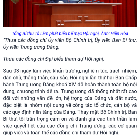
Tổng Bí thư Tô Lâm phát biểu bế mạc Hội nghị. Ảnh: Hiền Hòa
"Thưa các đồng chí Ủy viên Bộ Chính trị, Ủy viên Ban Bí thư,
Ủy viên Trung ương Đảng,
Thưa các đồng chí Đại biểu tham dự Hội nghị,
Sau 03 ngày làm việc khẩn trương, nghiêm túc, trách nhiệm,
dân chủ, thẳng thắn, sâu sắc, Hội nghị lần thứ hai Ban Chấp
hành Trung ương Đảng khoá XIV đã hoàn thành toàn bộ nội
dung, chương trình đề ra. Trung ương đã thống nhất rất cao
đối với những vấn đề lớn, hệ trọng của Đảng và đất nước,
đặc biệt là nhóm nội dung về công tác tổ chức, cán bộ và
các quy định nền tảng của Đảng. Thay mặt Bộ Chính trị, Ban
Bí thư, tôi trân trọng cảm ơn và đánh giá cao tinh thần làm
việc quyết liệt của các đồng chí Trung ương, các cơ quan
giúp việc và toàn thể các đồng chí tham dự Hội nghị.