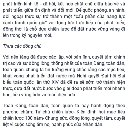
phát triển kinh tế - xã hội, kết hợp chặt chẽ giữa bảo vệ và
phát triển, giữa ổn định và đổi mới. Để quốc phòng, an ninh,
đối ngoại thực sự trở thành một “cấu phần của năng lực
cạnh tranh quốc gia” và động lực trực tiếp của phát triển,
đồng thời là chỗ dựa chiến lược để đất nước vững vàng đi
lên trong kỷ nguyên mới.
Thưa các đồng chí,
Với nền tảng đã được xác lập, với bản lĩnh, quyết tâm chính
trị cao và sự đồng lòng, thống nhất của toàn Đảng, toàn dân,
toàn quân, chúng ta tin tưởng vững chắc rằng các mục tiêu,
khát vọng phát triển đất nước mà Nghị quyết Đại hội Đại
biểu toàn quốc lần thứ XIV đã đề ra sẽ sớm trở thành hiện
thực, đưa đất nước bước vào giai đoạn phát triển mới nhanh
hơn, bền vững hơn và toàn diện hơn.
Toàn Đảng, toàn dân, toàn quân ta hãy hành động theo
phương châm: Tự chủ chiến lược- Kiên định hai mục tiêu
chiến lược 100 năm- Chung sức, đồng lòng, quyết tâm, quyết
liệt vì cuộc sống ấm no, hạnh phúc của Nhân dân.