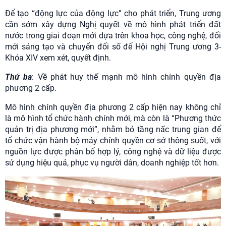
Để tạo “động lực của động lực” cho phát triển, Trung ương
cần sớm xây dựng Nghị quyết về mô hình phát triển đất
nước trong giai đoạn mới dựa trên khoa học, công nghệ, đổi
mới sáng tạo và chuyển đổi số để Hội nghị Trung ương 3-
Khóa XIV xem xét, quyết định.
Thứ ba
: Về phát huy thế mạnh mô hình chính quyền địa
phương 2 cấp.
Mô hình chính quyền địa phương 2 cấp hiện nay không chỉ
là mô hình tổ chức hành chính mới, mà còn là “Phương thức
quản trị địa phương mới”, nhằm bỏ tầng nấc trung gian để
tổ chức vận hành bộ máy chính quyền cơ sở thông suốt, với
nguồn lực được phân bổ hợp lý, công nghệ và dữ liệu được
sử dụng hiệu quả, phục vụ người dân, doanh nghiệp tốt hơn.