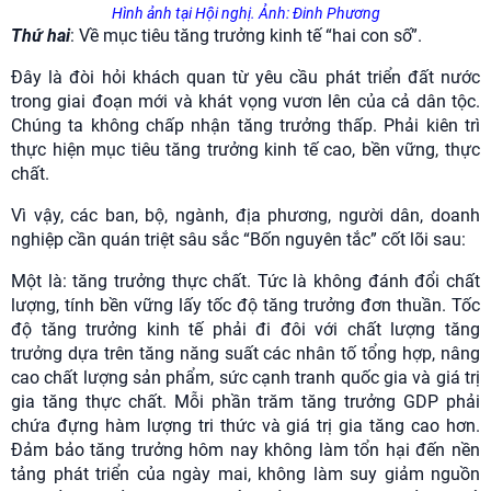
Hình ảnh tại Hội nghị. Ảnh: Đinh Phương
Thứ hai
: Về mục tiêu tăng trưởng kinh tế “hai con số”.
Đây là đòi hỏi khách quan từ yêu cầu phát triển đất nước
trong giai đoạn mới và khát vọng vươn lên của cả dân tộc.
Chúng ta không chấp nhận tăng trưởng thấp. Phải kiên trì
thực hiện mục tiêu tăng trưởng kinh tế cao, bền vững, thực
chất.
Vì vậy, các ban, bộ, ngành, địa phương, người dân, doanh
nghiệp cần quán triệt sâu sắc “Bốn nguyên tắc” cốt lõi sau:
Một là: tăng trưởng thực chất. Tức là không đánh đổi chất
lượng, tính bền vững lấy tốc độ tăng trưởng đơn thuần. Tốc
độ tăng trưởng kinh tế phải đi đôi với chất lượng tăng
trưởng dựa trên tăng năng suất các nhân tố tổng hợp, nâng
cao chất lượng sản phẩm, sức cạnh tranh quốc gia và giá trị
gia tăng thực chất. Mỗi phần trăm tăng trưởng GDP phải
chứa đựng hàm lượng tri thức và giá trị gia tăng cao hơn.
Đảm bảo tăng trưởng hôm nay không làm tổn hại đến nền
tảng phát triển của ngày mai, không làm suy giảm nguồn