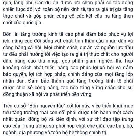
quả, lãng phí. Các dự án được lựa chọn phải có tác động
chiến lược đối với toàn bộ nền kinh tế, tạo ra giá trị gia tăng
thực chất và góp phần củng cố các kết cấu hạ tầng then
chốt của quốc gia.
Bốn là: tăng trưởng kinh tế cao phải đảm bảo phục vụ lợi
ích, nâng cao đời sống vật chất, tinh thần của nhân dân và
công bằng xã hội. Mọi chính sách, dự án và nguồn lực đầu
tư đều phải hướng tới việc tạo ra giá trị thực chất cho người
dân, nâng cao thu nhập, góp phần giảm nghèo, thu hẹp
khoảng cách phát triển, nâng cao phúc lợi xã hội và đảm
bảo quyền, lợi ích hợp pháp, chính đáng của mọi tầng lớp
nhân dân. Đảm bảo thành quả tăng trưởng kinh tế phải
được chia sẻ công bằng, tạo nền tảng vững chắc cho sự
đồng thuận xã hội và phát triển bền vững.
Trên cơ sở “Bốn nguyên tắc” cốt lõi này, việc triển khai mục
tiêu tăng trưởng “hai con số” phải được tiến hành một cách
nhất quán, đồng bộ và kiên định, với sự chỉ đạo tập trung
cao của Trung ương, sự phối hợp chặt chẽ giữa các ban, bộ,
ngành, địa phương và toàn bộ hệ thống chính trị.