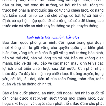
đầu tư lớn, mở rộng thị trường, và hội nhập sâu rộng thì
trước hết phải là một quốc gia có tự chủ chiến lược, có năng
lực kiểm soát rủi ro, có thể chế vững, có trật tự xã hội ổn
định, có sự hội nhập quốc tế sâu rộng, có sức đề kháng cao
trước các cú sốc an ninh truyền thống và phi truyền thống.
Hình ảnh tại Hội nghị. Ảnh: Hiền Hòa
Bảo đảm quốc phòng, an ninh, đối ngoại trong giai đoạn
mới không chỉ là giữ vững chủ quyền quốc gia, biên giới,
biển đảo, vùng trời, mà còn là giữ vững môi trường hòa bình,
bảo vệ thể chế, bảo vệ lòng tin xã hội, bảo vệ không gian
mạng, bảo vệ dữ liệu, bảo vệ các mạch máu kinh tế và các
lợi ích phát triển chiến lược của đất nước. Cần phải nhận
thức đầy đủ đây là nhiệm vụ chiến lược thường xuyên, trọng
yếu, cốt lõi, lâu dài, kiên trì của toàn Đảng, toàn dân, toàn
quân và cả hệ thống chính trị.
Bảo đảm quốc phòng, an ninh, đối ngoại, hội nhập quốc tế
cần phải được đặt xuyên suốt trong mọi chiến lược, quy
hoạch, kế hoạch và quyết sách phát triển. Bảo đảm cho phát