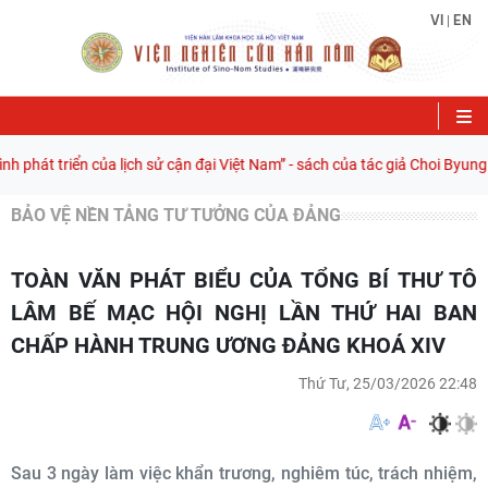
VI
EN
|
 triển của lịch sử cận đại Việt Nam” - sách của tác giả Choi Byung Wook
BẢO VỆ NỀN TẢNG TƯ TƯỞNG CỦA ĐẢNG
TOÀN VĂN PHÁT BIỂU CỦA TỔNG BÍ THƯ TÔ
LÂM BẾ MẠC HỘI NGHỊ LẦN THỨ HAI BAN
CHẤP HÀNH TRUNG ƯƠNG ĐẢNG KHOÁ XIV
Thứ Tư, 25/03/2026 22:48
Sau 3 ngày làm việc khẩn trương, nghiêm túc, trách nhiệm,