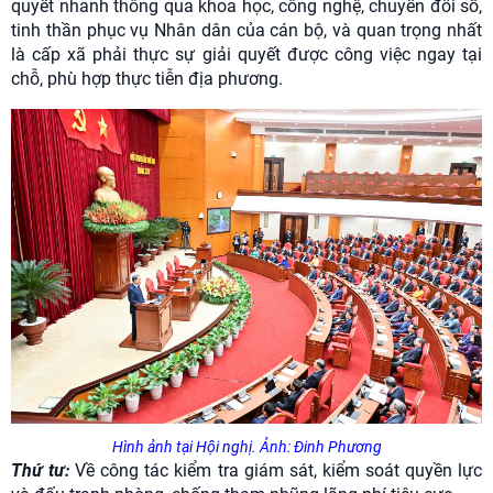
quyết nhanh thông qua khoa học, công nghệ, chuyển đổi số,
tinh thần phục vụ Nhân dân của cán bộ, và quan trọng nhất
là cấp xã phải thực sự giải quyết được công việc ngay tại
chỗ, phù hợp thực tiễn địa phương.
Hình ảnh tại Hội nghị. Ảnh: Đinh Phương
Thứ tư:
Về công tác kiểm tra giám sát, kiểm soát quyền lực