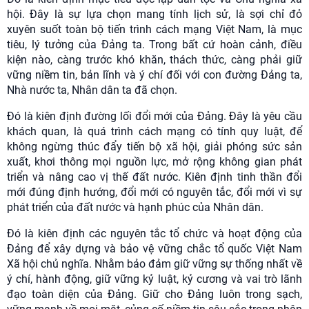
hội. Đây là sự lựa chọn mang tính lịch sử, là sợi chỉ đỏ
xuyên suốt toàn bộ tiến trình cách mạng Việt Nam, là mục
tiêu, lý tưởng của Đảng ta. Trong bất cứ hoàn cảnh, điều
kiện nào, càng trước khó khăn, thách thức, càng phải giữ
vững niềm tin, bản lĩnh và ý chí đối với con đường Đảng ta,
Nhà nước ta, Nhân dân ta đã chọn.
Đó là kiên định đường lối đổi mới của Đảng. Đây là yêu cầu
khách quan, là quá trình cách mạng có tính quy luật, để
không ngừng thúc đẩy tiến bộ xã hội, giải phóng sức sản
xuất, khơi thông mọi nguồn lực, mở rộng không gian phát
triển và nâng cao vị thế đất nước. Kiên định tinh thần đổi
mới đúng định hướng, đổi mới có nguyên tắc, đổi mới vì sự
phát triển của đất nước và hạnh phúc của Nhân dân.
Đó là kiên định các nguyên tắc tổ chức và hoạt động của
Đảng để xây dựng và bảo vệ vững chắc tổ quốc Việt Nam
Xã hội chủ nghĩa. Nhằm bảo đảm giữ vững sự thống nhất về
ý chí, hành động, giữ vững kỷ luật, kỷ cương và vai trò lãnh
đạo toàn diện của Đảng. Giữ cho Đảng luôn trong sạch,