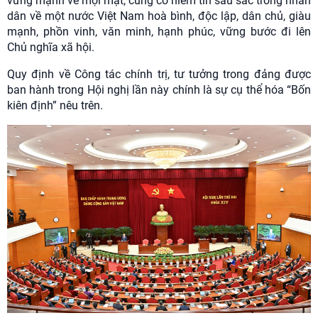
vững mạnh về mọi mặt, củng cố niềm tin sâu sắc trong nhân
dân về một nước Việt Nam hoà bình, độc lập, dân chủ, giàu
mạnh, phồn vinh, văn minh, hạnh phúc, vững bước đi lên
Chủ nghĩa xã hội.
Quy định về Công tác chính trị, tư tưởng trong đảng được
ban hành trong Hội nghị lần này chính là sự cụ thể hóa “Bốn
kiên định” nêu trên.