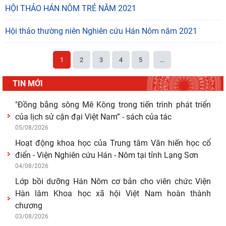
HỘI THẢO HÁN NÔM TRẺ NĂM 2021
Hội thảo thường niên Nghiên cứu Hán Nôm năm 2021
1
2
3
4
5
...
TIN MỚI
"Đồng bằng sông Mê Kông trong tiến trình phát triển
của lịch sử cận đại Việt Nam” - sách của tác
05/08/2026
Hoạt động khoa học của Trung tâm Văn hiến học cổ
điển - Viện Nghiên cứu Hán - Nôm tại tỉnh Lạng Sơn
04/08/2026
Lớp bồi dưỡng Hán Nôm cơ bản cho viên chức Viện
Hàn lâm Khoa học xã hội Việt Nam hoàn thành
chương
03/08/2026