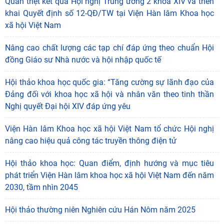
Quán triệt kết quả Hội nghị Trung ương 2 khóa XIV và triển
khai Quyết định số 12-QĐ/TW tại Viện Hàn lâm Khoa học
xã hội Việt Nam
Nâng cao chất lượng các tạp chí đáp ứng theo chuẩn Hội
đồng Giáo sư Nhà nước và hội nhập quốc tế
Hội thảo khoa học quốc gia: “Tăng cường sự lãnh đạo của
Đảng đối với khoa học xã hội và nhân văn theo tinh thần
Nghị quyết Đại hội XIV đáp ứng yêu
Viện Hàn lâm Khoa học xã hội Việt Nam tổ chức Hội nghị
nâng cao hiệu quả công tác truyền thông điện tử
Hội thảo khoa học: Quan điểm, định hướng và mục tiêu
phát triển Viện Hàn lâm khoa học xã hội Việt Nam đến năm
2030, tầm nhìn 2045
Hội thảo thường niên Nghiên cứu Hán Nôm năm 2025