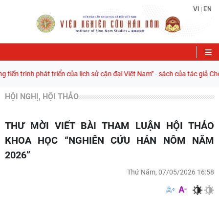
VI
EN
|
ến trình phát triển của lịch sử cận đại Việt Nam” - sách của tác giả Ch
HỘI NGHỊ, HỘI THẢO
THƯ MỜI VIẾT BÀI THAM LUẬN HỘI THẢO
KHOA HỌC “NGHIÊN CỨU HÁN NÔM NĂM
2026”
Thứ Năm, 07/05/2026 16:58