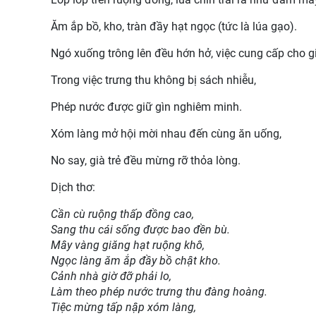
Ăm ắp bồ, kho, tràn đầy hạt ngọc (tức là lúa gạo).
Ngó xuống trông lên đều hớn hở, việc cung cấp cho g
Trong việc trưng thu không bị sách nhiễu,
Phép nước được giữ gìn nghiêm minh.
Xóm làng mở hội mời nhau đến cùng ăn uống,
No say, già trẻ đều mừng rỡ thỏa lòng.
Dịch thơ:
Cần cù ruộng thấp đồng cao,
Sang thu cái sống được bao đền bù.
Mây vàng giăng hạt ruộng khô,
Ngọc làng ăm ắp đầy bồ chật kho.
Cảnh nhà giờ đỡ phải lo,
Làm theo phép nước trưng thu đàng hoàng.
Tiệc mừng tấp nập xóm làng,