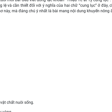
g lệ và cần thiết đối với ý nghĩa của hai chữ “cung lục” ở đây, 
 thơ này, mà đáng chú ý nhất là bài mang nội dung khuyến nông 
vật chất nuôi sống.
y vàng.