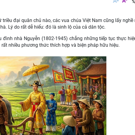
ứ triều đại quân chủ nào, các vua chúa Việt Nam cũng lấy nghề
. Lý do rất dễ hiểu: đó là sinh lộ của cả dân tộc.
ều đình nhà Nguyễn (1802-1945) chẳng những tiếp tục thực hi
 rất nhiều phương thức thích hợp và biện pháp hữu hiệu.