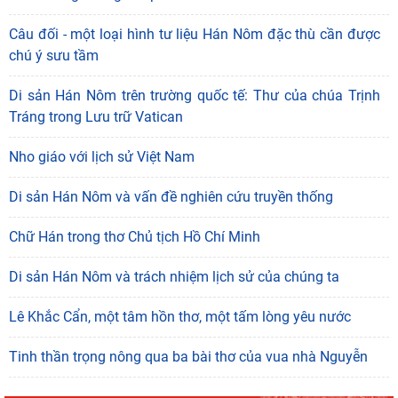
Câu đối - một loại hình tư liệu Hán Nôm đặc thù cần được
chú ý sưu tầm
Di sản Hán Nôm trên trường quốc tế: Thư của chúa Trịnh
Tráng trong Lưu trữ Vatican
Nho giáo với lịch sử Việt Nam
Di sản Hán Nôm và vấn đề nghiên cứu truyền thống
Chữ Hán trong thơ Chủ tịch Hồ Chí Minh
Di sản Hán Nôm và trách nhiệm lịch sử của chúng ta
Lê Khắc Cẩn, một tâm hồn thơ, một tấm lòng yêu nước
Tinh thần trọng nông qua ba bài thơ của vua nhà Nguyễn