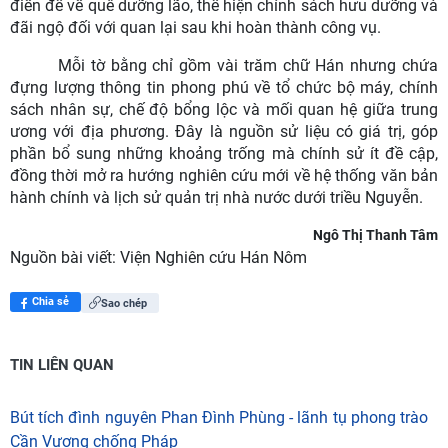
điền để về quê dưỡng lão, thể hiện chính sách hưu dưỡng và
đãi ngộ đối với quan lại sau khi hoàn thành công vụ.
Mỗi tờ bằng chỉ gồm vài trăm chữ Hán nhưng chứa
đựng lượng thông tin phong phú về tổ chức bộ máy, chính
sách nhân sự, chế độ bổng lộc và mối quan hệ giữa trung
ương với địa phương. Đây là nguồn sử liệu có giá trị, góp
phần bổ sung những khoảng trống mà chính sử ít đề cập,
đồng thời mở ra hướng nghiên cứu mới về hệ thống văn bản
hành chính và lịch sử quản trị nhà nước dưới triều Nguyễn.
Ngô Thị Thanh Tâm
Nguồn bài viết:
Viện Nghiên cứu Hán Nôm
Chia sẻ
Sao chép
TIN LIÊN QUAN
Bút tích đình nguyên Phan Đình Phùng - lãnh tụ phong trào
Cần Vương chống Pháp