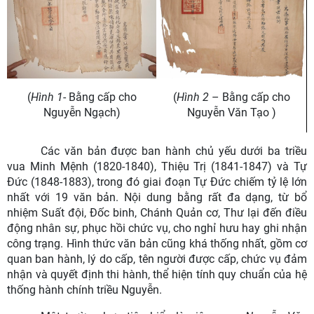
(
Hình 2
– Bằng cấp cho
(
Hình 1
- Bằng cấp cho
Nguyễn Văn Tạo )
Nguyễn Ngạch)
Các văn bản được ban hành chủ yếu dưới ba triều
vua Minh Mệnh (1820-1840), Thiệu Trị (1841-1847) và Tự
Đức (1848-1883), trong đó giai đoạn Tự Đức chiếm tỷ lệ lớn
nhất với 19 văn bản. Nội dung bằng rất đa dạng, từ bổ
nhiệm Suất đội, Đốc binh, Chánh Quản cơ, Thư lại đến điều
động nhân sự, phục hồi chức vụ, cho nghỉ hưu hay ghi nhận
công trạng. Hình thức văn bản cũng khá thống nhất, gồm cơ
quan ban hành, lý do cấp, tên người được cấp, chức vụ đảm
nhận và quyết định thi hành, thể hiện tính quy chuẩn của hệ
thống hành chính triều Nguyễn.