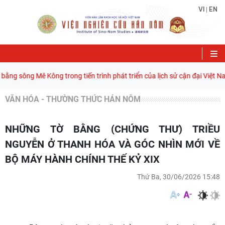
VI
EN
|
ng sông Mê Kông trong tiến trình phát triển của lịch sử cận đại Việt Nam
VĂN HÓA - THƯỜNG THỨC HÁN NÔM
NHỮNG TỜ BẰNG (CHỨNG THƯ) TRIỀU
NGUYỄN Ở THANH HÓA VÀ GÓC NHÌN MỚI VỀ
BỘ MÁY HÀNH CHÍNH THẾ KỶ XIX
Thứ Ba, 30/06/2026 15:48