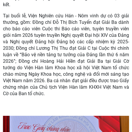
kết.
Tại buổi lễ, Viện Nghiên cứu Hán - Nôm vinh dự có 03 giải
thưởng, gồm: Đồng chí Đỗ Thị Bích Tuyển đạt Giải Ba dành
cho báo cáo viên Cuộc thi Báo cáo viên, tuyên truyền viên
giỏi năm 2026 tuyên truyền Nghị quyết Đại hội XIV của Đảng
và Nghị quyết Đảng hội Đảng bộ các cấp nhiệm kỳ 2025-
2030; Đồng chí Lương Thị Thu đạt Giải C tại Cuộc thi chính
luận về “Bảo vệ nền tảng tư tưởng của Đảng lần thứ 6 năm
2026”; Đồng chí Hoàng Hải Hiền đạt Giải Ba tại Giải Cờ
tướng do Viện Hàn lâm Khoa học xã hội Việt Nam tổ chức
chào mừng Ngày Khoa học, công nghệ và đổi mới sáng tạo
Việt Nam năm 2026. Ba cá nhân đạt giải đều được trao Giấy
chứng nhận của Chủ tịch Viện Hàn lâm KHXH Việt Nam
và
Cờ của Ban tổ chức.