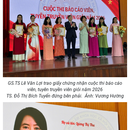
GS.TS Lê Văn Lợi trao giấy chứng nhận cuộc thi báo cáo
viên, tuyên truyền viên giỏi năm 2026
TS. Đỗ Thị Bích Tuyển đứng bên phải.
Ảnh: Vương Hường