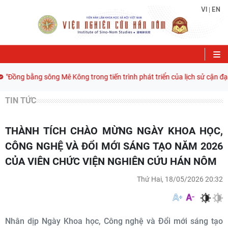
VI
EN
|
ng bằng sông Mê Kông trong tiến trình phát triển của lịch sử cận đại Vi
TIN TỨC
THÀNH TÍCH CHÀO MỪNG NGÀY KHOA HỌC,
CÔNG NGHỆ VÀ ĐỔI MỚI SÁNG TẠO NĂM 2026
CỦA VIÊN CHỨC VIỆN NGHIÊN CỨU HÁN NÔM
Thứ Hai, 18/05/2026 20:32
Nhân dịp Ngày Khoa học, Công nghệ và Đổi mới sáng tạo