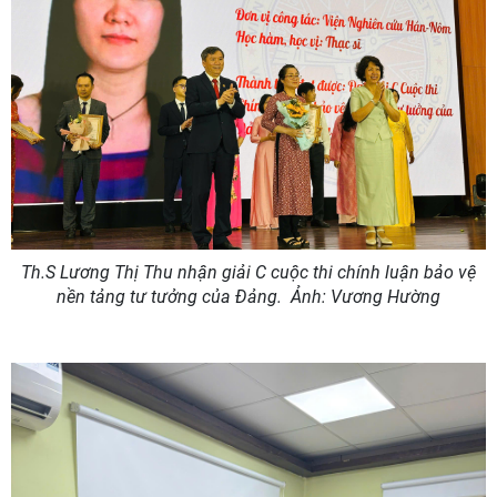
Th.S Lương Thị Thu nhận giải C cuộc thi chính luận bảo vệ
nền tảng tư tưởng của Đảng.
Ảnh: Vương Hường