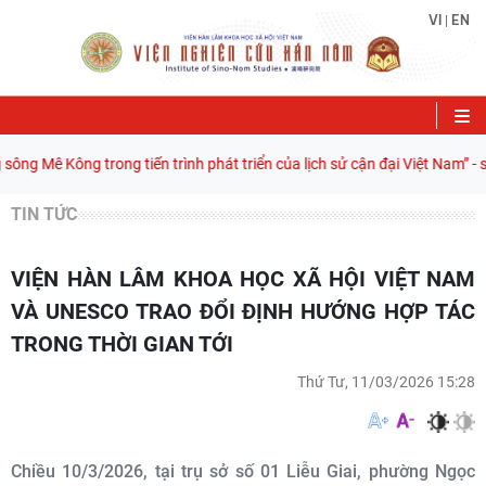
VI
EN
|
 Kông trong tiến trình phát triển của lịch sử cận đại Việt Nam” - sách c
TIN TỨC
VIỆN HÀN LÂM KHOA HỌC XÃ HỘI VIỆT NAM
VÀ UNESCO TRAO ĐỔI ĐỊNH HƯỚNG HỢP TÁC
TRONG THỜI GIAN TỚI
Thứ Tư, 11/03/2026 15:28
Chiều 10/3/2026, tại trụ sở số 01 Liễu Giai, phường Ngọc