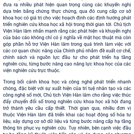
đưa ra nhiều phát hiện quan trọng cùng các khuyến nghị
dựa trên bằng chứng thực chứng, qua đó cung cấp cơ sở
khoa học có giá trị cho việc hoạch định các định hướng phát
triển nghiên cứu khoa học xã hội trong thời gian tới. Chủ tịch
Viện Hàn lâm nhấn mạnh rằng các phát hiện và khuyến nghị
của báo cáo không chỉ có ý nghĩa về mặt học thuật mà còn
góp phần hỗ trợ Viện Hàn lâm trong quá trình làm việc với
các cơ quan chức năng của Chính phủ nhằm đề xuất cơ chế,
chính sách và nguồn lực đầu tư cho phát triển hạ tầng
nghiên cứu, từng bước nâng cao năng lực khoa học của các
viện nghiên cứu trực thuộc.
Trong bối cảnh khoa học và công nghệ phát triển nhanh
chóng, đặc biệt với sự xuất hiện của trí tuệ nhân tạo và các
công nghệ số mới, Chủ tịch Viện Hàn lâm cho rằng việc thúc
đẩy chuyển đổi số trong nghiên cứu khoa học xã hội đang
trở thành yêu cầu cấp thiết. Thời gian qua, nhiều đơn vị
thuộc Viện Hàn lâm đã triển khai các hoạt động số hóa tư
liệu, xây dựng cơ sở dữ liệu và từng bước nâng cấp hạ tầng
thông tin phục vụ nghiên cứu. Tuy nhiên, bên cạnh việc đầu