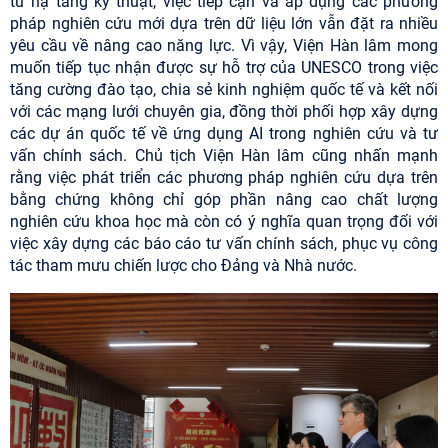
tư hạ tầng kỹ thuật, việc tiếp cận và áp dụng các phương
pháp nghiên cứu mới dựa trên dữ liệu lớn vẫn đặt ra nhiều
yêu cầu về nâng cao năng lực. Vì vậy, Viện Hàn lâm mong
muốn tiếp tục nhận được sự hỗ trợ của UNESCO trong việc
tăng cường đào tạo, chia sẻ kinh nghiệm quốc tế và kết nối
với các mạng lưới chuyên gia, đồng thời phối hợp xây dựng
các dự án quốc tế về ứng dụng AI trong nghiên cứu và tư
vấn chính sách. Chủ tịch Viện Hàn lâm cũng nhấn mạnh
rằng việc phát triển các phương pháp nghiên cứu dựa trên
bằng chứng không chỉ góp phần nâng cao chất lượng
nghiên cứu khoa học mà còn có ý nghĩa quan trọng đối với
việc xây dựng các báo cáo tư vấn chính sách, phục vụ công
tác tham mưu chiến lược cho Đảng và Nhà nước.