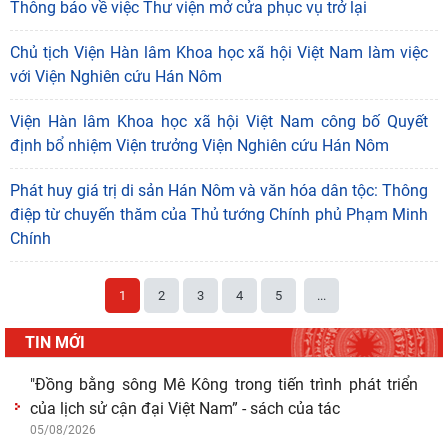
Thông báo về việc Thư viện mở cửa phục vụ trở lại
Chủ tịch Viện Hàn lâm Khoa học xã hội Việt Nam làm việc
với Viện Nghiên cứu Hán Nôm
Viện Hàn lâm Khoa học xã hội Việt Nam công bố Quyết
định bổ nhiệm Viện trưởng Viện Nghiên cứu Hán Nôm
Phát huy giá trị di sản Hán Nôm và văn hóa dân tộc: Thông
điệp từ chuyến thăm của Thủ tướng Chính phủ Phạm Minh
Chính
1
2
3
4
5
...
TIN MỚI
"Đồng bằng sông Mê Kông trong tiến trình phát triển
của lịch sử cận đại Việt Nam” - sách của tác
05/08/2026