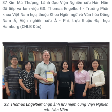
37 Kim Mã Thượng, Lãnh đạo Viện Nghiên cứu Hán Nôm
đã tiếp và làm việc GS. Thomas Engelbert - Trưởng Phân
khoa Việt Nam học, thuộc Khoa Ngôn ngữ và Văn hóa Đông
Nam Á, Viện nghiên cứu Á - Phi, trực thuộc Đại học
Hamburg (CHLB Đức).
GS.
Thomas Engelbert
chụp ảnh lưu niệm cùng Viện Nghiên
cứu Hán Nôm