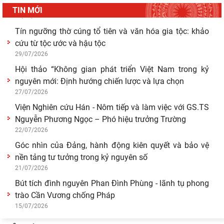
Giá trị truyền thống trong xây dựng và hoàn thiện hệ
TIN MỚI
thống thực thi quyền hành pháp ở Việt Nam hiện
30/07/2026
Giá trị truyền thống trong xây dựng và hoàn thiện hệ
thống thực thi quyền hành pháp ở Việt Nam hiện
29/07/2026
Tín ngưỡng thờ cúng tổ tiên và văn hóa gia tộc: khảo
cứu từ tộc ước và hậu tộc
29/07/2026
Hội thảo “Không gian phát triển Việt Nam trong kỷ
nguyên mới: Định hướng chiến lược và lựa chọn
27/07/2026
Viện Nghiên cứu Hán - Nôm tiếp và làm việc với GS.TS
Nguyễn Phương Ngọc – Phó hiệu trưởng Trường
22/07/2026
Góc nhìn của Đảng, hành động kiên quyết và bảo vệ
nền tảng tư tưởng trong kỷ nguyên số
21/07/2026