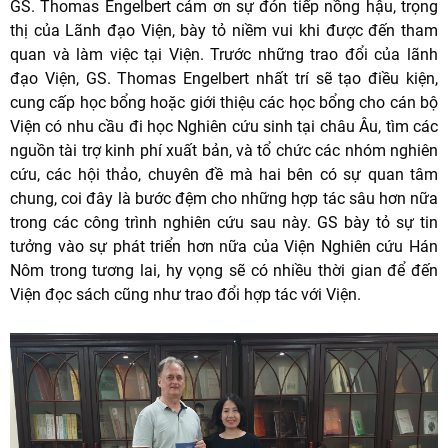
GS. Thomas Engelbert cảm ơn sự đón tiếp nồng hậu, trọng
thị của Lãnh đạo Viện, bày tỏ niềm vui khi được đến tham
quan và làm việc tại Viện. Trước những trao đổi của lãnh
đạo Viện, GS. Thomas Engelbert nhất trí sẽ tạo điều kiện,
cung cấp học bổng hoặc giới thiệu các học bổng cho cán bộ
Viện có nhu cầu đi học Nghiên cứu sinh tại châu Âu, tìm các
nguồn tài trợ kinh phí xuất bản, và tổ chức các nhóm nghiên
cứu, các hội thảo, chuyên đề mà hai bên có sự quan tâm
chung, coi đây là bước đệm cho những hợp tác sâu hơn nữa
trong các công trình nghiên cứu sau này. GS bày tỏ sự tin
tưởng vào sự phát triển hơn nữa của Viện Nghiên cứu Hán
Nôm trong tương lai, hy vọng sẽ có nhiều thời gian để đến
Viện đọc sách cũng như trao đổi hợp tác với Viện.