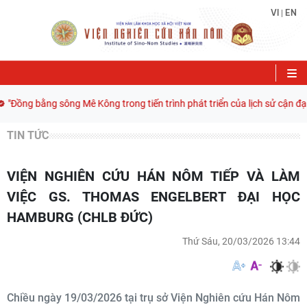
VI
EN
|
Đồng bằng sông Mê Kông trong tiến trình phát triển của lịch sử cận đại V
TIN TỨC
VIỆN NGHIÊN CỨU HÁN NÔM TIẾP VÀ LÀM
VIỆC GS. THOMAS ENGELBERT ĐẠI HỌC
HAMBURG (CHLB ĐỨC)
Thứ Sáu, 20/03/2026 13:44
Chiều ngày 19/03/2026 tại trụ sở Viện Nghiên cứu Hán Nôm