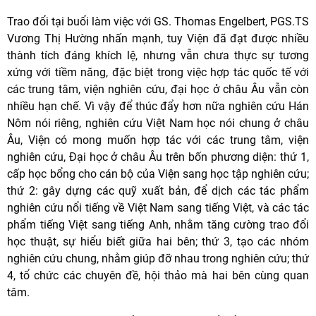
Trao đổi tại buổi làm việc với GS. Thomas Engelbert, PGS.TS
Vương Thị Hường nhấn mạnh, tuy Viện đã đạt được nhiều
thành tích đáng khích lệ, nhưng vẫn chưa thực sự tương
xứng với tiềm năng, đặc biệt trong việc hợp tác quốc tế với
các trung tâm, viện nghiên cứu, đại học ở châu Âu vẫn còn
nhiều hạn chế. Vì vậy để thúc đẩy hơn nữa nghiên cứu Hán
Nôm nói riêng, nghiên cứu Việt Nam học nói chung ở châu
Âu, Viện có mong muốn hợp tác với các trung tâm, viện
nghiên cứu, Đại học ở châu Âu trên bốn phương diện: thứ 1,
cấp học bổng cho cán bộ của Viện sang học tập nghiên cứu;
thứ 2: gây dựng các quỹ xuất bản, để dịch các tác phẩm
nghiên cứu nổi tiếng về Việt Nam sang tiếng Việt, và các tác
phẩm tiếng Việt sang tiếng Anh, nhằm tăng cường trao đổi
học thuật, sự hiểu biết giữa hai bên; thứ 3, tạo các nhóm
nghiên cứu chung, nhằm giúp đỡ nhau trong nghiên cứu; thứ
4, tổ chức các chuyên đề, hội thảo mà hai bên cùng quan
tâm.