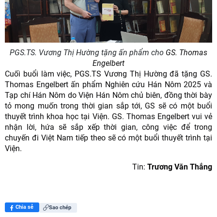
PGS.TS. Vương Thị Hường tặng ấn phẩm cho
GS. Thomas
Engelbert
Cuối buổi làm việc, PGS.TS Vương Thị Hường đã tặng GS.
Thomas Engelbert ấn phẩm Nghiên cứu Hán Nôm 2025 và
Tạp chí Hán Nôm do Viện Hán Nôm chủ biên, đồng thời bày
tỏ mong muốn trong thời gian sắp tới, GS sẽ có một buổi
thuyết trình khoa học tại Viện. GS. Thomas Engelbert vui vẻ
nhận lời, hứa sẽ sắp xếp thời gian, công việc để trong
chuyến đi Việt Nam tiếp theo sẽ có một buổi thuyết trình tại
Viện.
Tin:
Trương Văn Thắng
Chia sẻ
Sao chép