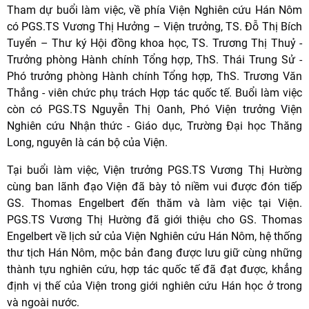
Tham dự buổi làm việc, về phía Viện Nghiên cứu Hán Nôm
có PGS.TS Vương Thị Hưởng – Viện trưởng, TS. Đỗ Thị Bích
Tuyển – Thư ký Hội đồng khoa học, TS. Trương Thị Thuỷ -
Trưởng phòng Hành chính Tổng hợp, ThS. Thái Trung Sử -
Phó trưởng phòng Hành chính Tổng hợp, ThS. Trương Văn
Thắng - viên chức phụ trách Hợp tác quốc tế. Buổi làm việc
còn có PGS.TS Nguyễn Thị Oanh, Phó Viện trưởng Viện
Nghiên cứu Nhận thức - Giáo dục, Trường Đại học Thăng
Long, nguyên là cán bộ của Viện.
Tại buổi làm việc, Viện trưởng PGS.TS Vương Thị Hường
cùng ban lãnh đạo Viện đã bày tỏ niềm vui được đón tiếp
GS. Thomas Engelbert đến thăm và làm việc tại Viện.
PGS.TS Vương Thị Hường đã giới thiệu cho GS. Thomas
Engelbert về lịch sử của Viện Nghiên cứu Hán Nôm, hệ thống
thư tịch Hán Nôm, mộc bản đang được lưu giữ cùng những
thành tựu nghiên cứu, hợp tác quốc tế đã đạt được, khẳng
định vị thế của Viện trong giới nghiên cứu Hán học ở trong
và ngoài nước.