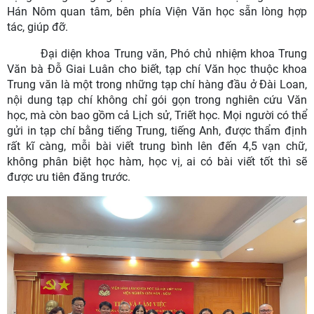
Hán Nôm quan tâm, bên phía Viện Văn học sẵn lòng hợp
tác, giúp đỡ.
Đại diện khoa Trung văn, Phó chủ nhiệm khoa Trung
Văn bà Đỗ Giai Luân cho biết, tạp chí Văn học thuộc khoa
Trung văn là một trong những tạp chí hàng đầu ở Đài Loan,
nội dung tạp chí không chỉ gói gọn trong nghiên cứu Văn
học, mà còn bao gồm cả Lịch sử, Triết học. Mọi người có thể
gửi in tạp chí bằng tiếng Trung, tiếng Anh, được thẩm định
rất kĩ càng, mỗi bài viết trung bình lên đến 4,5 vạn chữ,
không phân biệt học hàm, học vị, ai có bài viết tốt thì sẽ
được ưu tiên đăng trước.