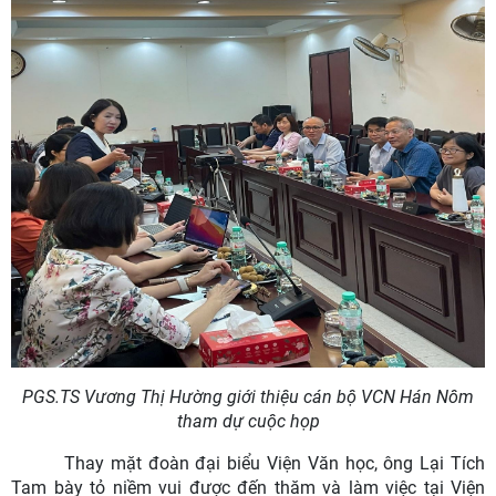
PGS.TS Vương Thị Hường giới thiệu cán bộ VCN Hán Nôm
tham dự cuộc họp
Thay mặt đoàn đại biểu Viện Văn học, ông Lại Tích
Tam bày tỏ niềm vui được đến thăm và làm việc tại Viện