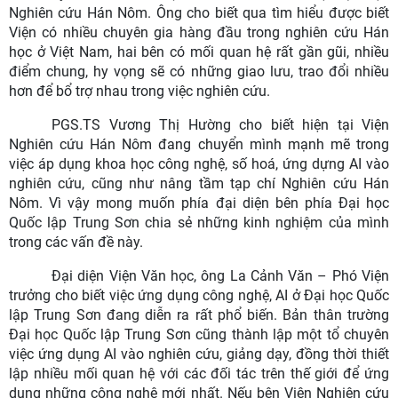
Nghiên cứu Hán Nôm. Ông cho biết qua tìm hiểu được biết
Viện có nhiều chuyên gia hàng đầu trong nghiên cứu Hán
học ở Việt Nam, hai bên có mối quan hệ rất gần gũi, nhiều
điểm chung, hy vọng sẽ có những giao lưu, trao đổi nhiều
hơn để bổ trợ nhau trong việc nghiên cứu.
PGS.TS Vương Thị Hường cho biết hiện tại Viện
Nghiên cứu Hán Nôm đang chuyển mình mạnh mẽ trong
việc áp dụng khoa học công nghệ, số hoá, ứng dựng AI vào
nghiên cứu, cũng như nâng tầm tạp chí Nghiên cứu Hán
Nôm. Vì vậy mong muốn phía đại diện bên phía Đại học
Quốc lập Trung Sơn chia sẻ những kinh nghiệm của mình
trong các vấn đề này.
Đại diện Viện Văn học, ông La Cảnh Văn – Phó Viện
trưởng cho biết việc ứng dụng công nghệ, AI ở Đại học Quốc
lập Trung Sơn đang diễn ra rất phổ biến. Bản thân trường
Đại học Quốc lập Trung Sơn cũng thành lập một tổ chuyên
việc ứng dụng AI vào nghiên cứu, giảng dạy, đồng thời thiết
lập nhiều mối quan hệ với các đối tác trên thế giới để ứng
dụng những công nghệ mới nhất. Nếu bên Viện Nghiên cứu