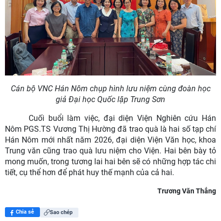
Cán bộ VNC Hán Nôm chụp hình lưu niệm cùng đoàn học
giả Đại học Quốc lập Trung Sơn
Cuối buổi làm việc, đại diện Viện Nghiên cứu Hán
Nôm PGS.TS Vương Thị Hường đã trao quà là hai số tạp chí
Hán Nôm mới nhất năm 2026, đại diện Viện Văn học, khoa
Trung văn cũng trao quà lưu niệm cho Viện. Hai bên bày tỏ
mong muốn, trong tương lai hai bên sẽ có những hợp tác chi
tiết, cụ thể hơn để phát huy thế mạnh của cả hai.
Trương Văn Thắng
Chia sẻ
Sao chép