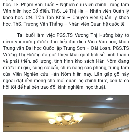
học, TS. Phạm Văn Tuấn – Nghiên cứu viên chính Trung tâm
Văn hiến học Cổ điển, ThS. Lê Thị Hà – Nhân viên Quản lý
khoa học, CN. Trần Tấn Khải – Chuyên viên Quản lý khoa
học, ThS. Trương Văn Thắng – Nhân viên Quan hệ quốc tế.
Tại buổi làm việc PGS.TS Vương Thị Hường bày tỏ
niềm vui mừng được đón tiếp đại diện Viện Văn học, khoa
Trung văn Đại học Quốc lập Trung Sơn – Đài Loan. PGS.TS
Vương Thị Hường đã giới thiệu khái quát lịch sử hình thành
và phát triển, số lượng, tình hình kho sách Hán Nôm đang
được lưu giữ, cùng cơ cấu, chức năng các phòng, trung tâm
của Viện Nghiên cứu Hán Nôm hiện nay. Lần gặp gỡ này
ngoài đặt nền móng cho mối quan hệ chính thức, còn là cơ
hội tốt để hai bên trao đổi kinh nghiệm, học thuật.