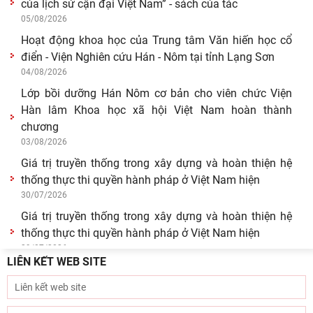
của lịch sử cận đại Việt Nam” - sách của tác
05/08/2026
Hoạt động khoa học của Trung tâm Văn hiến học cổ
điển - Viện Nghiên cứu Hán - Nôm tại tỉnh Lạng Sơn
04/08/2026
Lớp bồi dưỡng Hán Nôm cơ bản cho viên chức Viện
Hàn lâm Khoa học xã hội Việt Nam hoàn thành
chương
03/08/2026
Giá trị truyền thống trong xây dựng và hoàn thiện hệ
thống thực thi quyền hành pháp ở Việt Nam hiện
30/07/2026
Giá trị truyền thống trong xây dựng và hoàn thiện hệ
thống thực thi quyền hành pháp ở Việt Nam hiện
29/07/2026
LIÊN KẾT WEB SITE
Tín ngưỡng thờ cúng tổ tiên và văn hóa gia tộc: khảo
cứu từ tộc ước và hậu tộc
29/07/2026