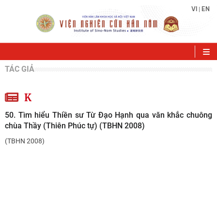
VI
EN
|
TÁC GIẢ
K
50. Tìm hiểu Thiền sư Từ Đạo Hạnh qua văn khắc chuông
chùa Thầy (Thiên Phúc tự) (TBHN 2008)
(TBHN 2008)