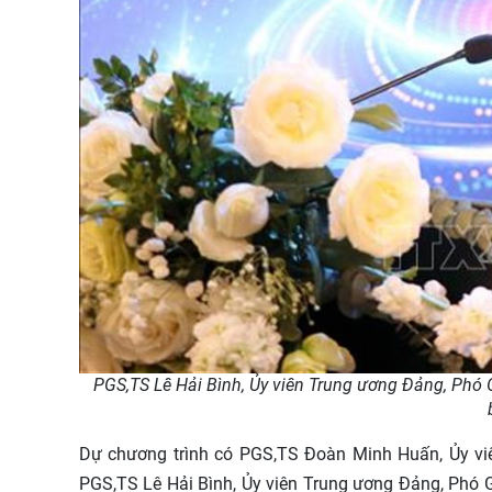
PGS,TS Lê Hải Bình, Ủy viên Trung ương Đảng, Phó 
Dự chương trình có PGS,TS
Đoàn Minh Huấn,
Ủy vi
PGS,TS Lê Hải Bình, Ủy viên Trung ương Đảng, Phó G