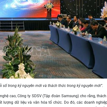
 số trong kỷ nguyên mới và thách thức trong kỷ nguyên mới”.
nghệ cao, Công ty SDSV (Tập đoàn Samsung) cho rằng, thách
chất lượng dữ liệu và văn hóa tổ chức. Do đó, các doanh nghiệ