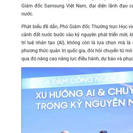
Giám đốc Samsung Việt Nam, đại diện lãnh đạo cá
nước.
Phát biểu đề dẫn, Phó Giám đốc Thường trực Học việ
cảnh đất nước bước vào kỷ nguyên phát triển mới, kh
trí tuệ nhân tạo (AI), không còn là lựa chọn mà l
phương thức quản trị quốc gia, đòi hỏi chuyển từ mô 
qua đó nâng cao năng lực điều hành, dự báo và phục