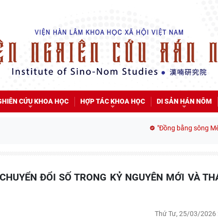
GHIÊN CỨU KHOA HỌC
HỢP TÁC KHOA HỌC
DI SẢN HÁN NÔM
"Đồng bằng sông Mê Kông trong t
Thứ Tư, 25/03/2026