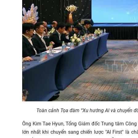
Toàn cảnh Tọa đàm “Xu hướng AI và chuyển đổi
Ông Kim Tae Hyun, Tổng Giám đốc Trung tâm Công 
lớn nhất khi chuyển sang chiến lược "AI First" là 