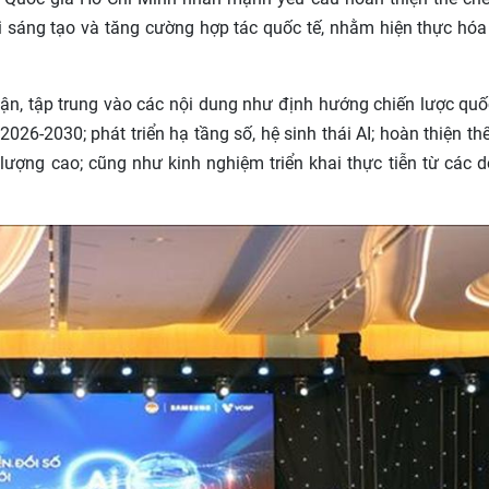
i sáng tạo và tăng cường hợp tác quốc tế, nhằm hiện thực hóa
uận, tập trung vào các nội dung như định hướng chiến lược quố
26-2030; phát triển hạ tầng số, hệ sinh thái AI; hoàn thiện thể
lượng cao; cũng như kinh nghiệm triển khai thực tiễn từ các 