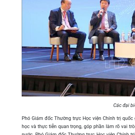
Các đại bi
Phó Giám đốc Thường trực Học viện Chính trị quốc 
học và thực tiễn quan trọng, góp phần làm rõ vai tr
nước. Phó Giám đốc Thường trực Học viện Chính trị