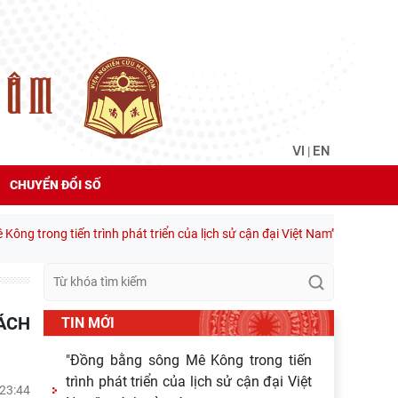
VI
EN
|
CHUYỂN ĐỔI SỐ
iến trình phát triển của lịch sử cận đại Việt Nam” - sách của tác giả Ch
TIN MỚI
"Đồng bằng sông Mê Kông trong tiến
trình phát triển của lịch sử cận đại Việt
 23:44