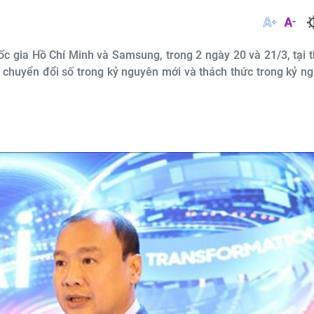
ốc gia Hồ Chí Minh và Samsung, trong 2 ngày 20 và 21/3, tại 
chuyển đổi số trong kỷ nguyên mới và thách thức trong kỷ n