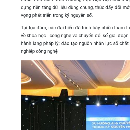
dựng nền tảng dữ liệu dùng chung, thúc đẩy đổi mớ
vọng phát triển trong kỷ nguyên số.
Tại tọa đàm, các đại biểu đã trình bày nhiều tham l
về khoa học - công nghệ và chuyển đổi số giai đoạn 20
hành lang pháp lý; đào tạo nguồn nhân lực số chất 
nghiệp công nghệ.