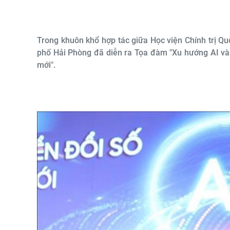
Trong khuôn khổ hợp tác giữa Học viện Chính trị Qu
phố Hải Phòng đã diễn ra Tọa đàm "Xu hướng AI và 
mới".