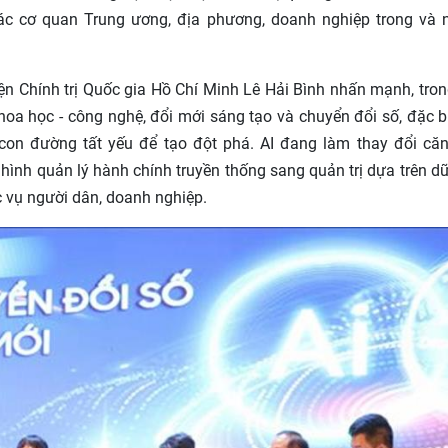
c cơ quan Trung ương, địa phương, doanh nghiệp trong và 
n Chính trị Quốc gia Hồ Chí Minh Lê Hải Bình nhấn mạnh, tron
oa học - công nghệ, đổi mới sáng tạo và chuyển đổi số, đặc bi
à con đường tất yếu để tạo đột phá. AI đang làm thay đổi că
hình quản lý hành chính truyền thống sang quản trị dựa trên dữ 
 vụ người dân, doanh nghiệp.