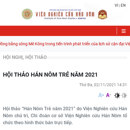
VI
EN
|
ng bằng sông Mê Kông trong tiến trình phát triển của lịch sử cận đại Việ
HỘI NGHỊ, HỘI THẢO
HỘI THẢO HÁN NÔM TRẺ NĂM 2021
Thứ Ba, 02/11/2021 14:31
Hội thảo “Hán Nôm Trẻ năm 2021” do Viện Nghiên cứu Hán
Nôm chủ trì, Chi đoàn cơ sở Viện Nghiên cứu Hán Nôm tổ
chức theo hình thức bán trực tiếp.