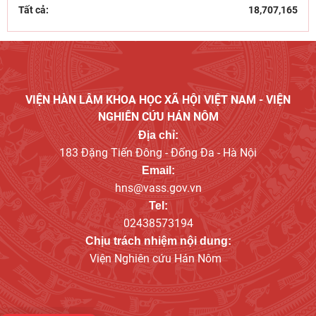
Tất cả:
18,707,165
VIỆN HÀN LÂM KHOA HỌC XÃ HỘI VIỆT NAM - VIỆN
NGHIÊN CỨU HÁN NÔM
Địa chỉ:
183 Đặng Tiến Đông - Đống Đa - Hà Nội
Email:
hns@vass.gov.vn
Tel:
02438573194
Chịu trách nhiệm nội dung:
Viện Nghiên cứu Hán Nôm