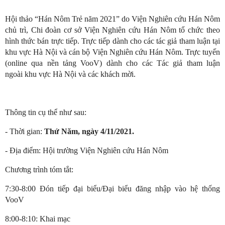
Hội thảo “Hán Nôm Trẻ năm 2021” do Viện Nghiên cứu Hán Nôm
chủ trì, Chi đoàn cơ sở Viện Nghiên cứu Hán Nôm tổ chức theo
hình thức bán trực tiếp
. T
rực tiếp dành cho các tác giả tham luận tại
khu vực Hà Nội và cán bộ Viện Nghiên cứu Hán Nôm
. T
rực tuyến
(online
qua nền tảng VooV
) dành cho các Tác giả tham luận
ngoài
khu vực Hà Nội và các khách mời.
Thông tin cụ thể như sau:
- Thời gian:
Thứ Năm, ngày
4/11/2021.
- Địa điểm: Hội trường Viện Nghiên cứu Hán Nôm
Chương trình tóm tắt:
7:30-8:00 Đón tiếp đại biểu/Đại biểu đăng nhập vào hệ thống
VooV
8:00-8:10: Khai mạc