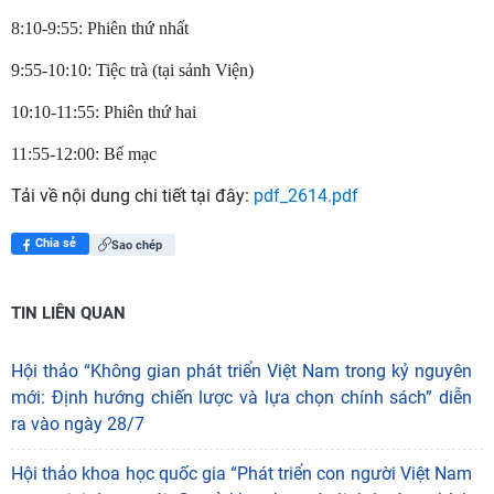
8:10-9:55: Phiên thứ nhất
9:55-10:10: Tiệc trà (tại sảnh Viện)
10:10-11:55: Phiên thứ hai
11:55-12:00: Bế mạc
Tải về nội dung chi tiết tại đây:
pdf_2614.pdf
Chia sẻ
Sao chép
TIN LIÊN QUAN
Hội thảo “Không gian phát triển Việt Nam trong kỷ nguyên
mới: Định hướng chiến lược và lựa chọn chính sách” diễn
ra vào ngày 28/7
Hội thảo khoa học quốc gia “Phát triển con người Việt Nam