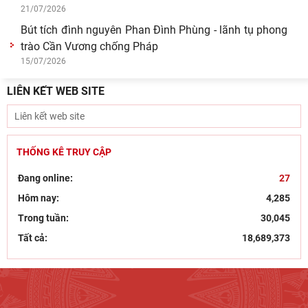
21/07/2026
Bút tích đình nguyên Phan Đình Phùng - lãnh tụ phong
trào Cần Vương chống Pháp
15/07/2026
LIÊN KẾT WEB SITE
THỐNG KÊ TRUY CẬP
Đang online:
27
Hôm nay:
4,285
Trong tuần:
30,045
Tất cả:
18,689,373