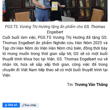
PGS.TS. Vương Thị Hường tặng ấn phẩm cho
GS. Thomas
Engelbert
Cuối buổi làm việc, PGS.TS Vương Thị Hường đã tặng GS.
Thomas Engelbert ấn phẩm Nghiên cứu Hán Nôm 2025 và
Tạp chí Hán Nôm do Viện Hán Nôm chủ biên, đồng thời bày
tỏ mong muốn trong thời gian sắp tới, GS sẽ có một buổi
thuyết trình khoa học tại Viện. GS. Thomas Engelbert vui vẻ
nhận lời, hứa sẽ sắp xếp thời gian, công việc để trong
chuyến đi Việt Nam tiếp theo sẽ có một buổi thuyết trình tại
Viện.
Tin:
Trương Văn Thắng
Chia sẻ
Sao chép