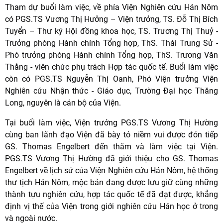
Tham dự buổi làm việc, về phía Viện Nghiên cứu Hán Nôm
có PGS.TS Vương Thị Hưởng – Viện trưởng, TS. Đỗ Thị Bích
Tuyển – Thư ký Hội đồng khoa học, TS. Trương Thị Thuỷ -
Trưởng phòng Hành chính Tổng hợp, ThS. Thái Trung Sử -
Phó trưởng phòng Hành chính Tổng hợp, ThS. Trương Văn
Thắng - viên chức phụ trách Hợp tác quốc tế. Buổi làm việc
còn có PGS.TS Nguyễn Thị Oanh, Phó Viện trưởng Viện
Nghiên cứu Nhận thức - Giáo dục, Trường Đại học Thăng
Long, nguyên là cán bộ của Viện.
Tại buổi làm việc, Viện trưởng PGS.TS Vương Thị Hường
cùng ban lãnh đạo Viện đã bày tỏ niềm vui được đón tiếp
GS. Thomas Engelbert đến thăm và làm việc tại Viện.
PGS.TS Vương Thị Hường đã giới thiệu cho GS. Thomas
Engelbert về lịch sử của Viện Nghiên cứu Hán Nôm, hệ thống
thư tịch Hán Nôm, mộc bản đang được lưu giữ cùng những
thành tựu nghiên cứu, hợp tác quốc tế đã đạt được, khẳng
định vị thế của Viện trong giới nghiên cứu Hán học ở trong
và ngoài nước.