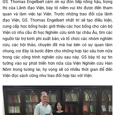
GS. Thomas Engelbert cảm ơn sự đón tiếp nồng hậu, trọng
thị của Lãnh đạo Viện, bày tỏ niềm vui khi được đến tham
quan và làm việc tại Viện. Trước những trao đổi của lãnh
đạo Viện, GS. Thomas Engelbert nhất trí sẽ tạo điều kiện,
cung cấp học bổng hoặc giới thiệu các học bổng cho cán bộ
Viện có nhu cầu đi học Nghiên cứu sinh tại châu Âu, tìm các
nguồn tài trợ kinh phí xuất bản, và tổ chức các nhóm nghiên
cứu, các hội thảo, chuyên đề mà hai bên có sự quan tâm
chung, coi đây là bước đệm cho những hợp tác sâu hơn nữa
trong các công trình nghiên cứu sau này. GS bày tỏ sự tin
tưởng vào sự phát triển hơn nữa của Viện Nghiên cứu Hán
Nôm trong tương lai, hy vọng sẽ có nhiều thời gian để đến
Viện đọc sách cũng như trao đổi hợp tác với Viện.