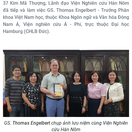
37 Kim Mã Thượng, Lãnh đạo Viện Nghiên cứu Hán Nôm
đã tiếp và làm việc GS. Thomas Engelbert - Trưởng Phân
khoa Việt Nam học, thuộc Khoa Ngôn ngữ và Văn hóa Đông
Nam Á, Viện nghiên cứu Á - Phi, trực thuộc Đại học
Hamburg (CHLB Đức).
GS.
Thomas Engelbert
chụp ảnh lưu niệm cùng Viện Nghiên
cứu Hán Nôm