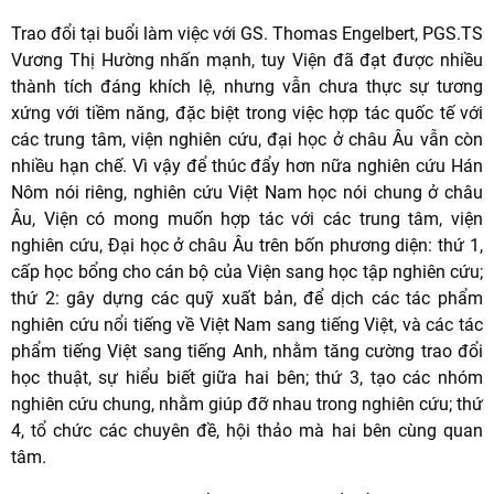
Trao đổi tại buổi làm việc với GS. Thomas Engelbert, PGS.TS
Vương Thị Hường nhấn mạnh, tuy Viện đã đạt được nhiều
thành tích đáng khích lệ, nhưng vẫn chưa thực sự tương
xứng với tiềm năng, đặc biệt trong việc hợp tác quốc tế với
các trung tâm, viện nghiên cứu, đại học ở châu Âu vẫn còn
nhiều hạn chế. Vì vậy để thúc đẩy hơn nữa nghiên cứu Hán
Nôm nói riêng, nghiên cứu Việt Nam học nói chung ở châu
Âu, Viện có mong muốn hợp tác với các trung tâm, viện
nghiên cứu, Đại học ở châu Âu trên bốn phương diện: thứ 1,
cấp học bổng cho cán bộ của Viện sang học tập nghiên cứu;
thứ 2: gây dựng các quỹ xuất bản, để dịch các tác phẩm
nghiên cứu nổi tiếng về Việt Nam sang tiếng Việt, và các tác
phẩm tiếng Việt sang tiếng Anh, nhằm tăng cường trao đổi
học thuật, sự hiểu biết giữa hai bên; thứ 3, tạo các nhóm
nghiên cứu chung, nhằm giúp đỡ nhau trong nghiên cứu; thứ
4, tổ chức các chuyên đề, hội thảo mà hai bên cùng quan
tâm.