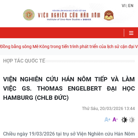
VI
EN
|
ng bằng sông Mê Kông trong tiến trình phát triển của lịch sử cận đại Việ
HỢP TÁC QUỐC TẾ
VIỆN NGHIÊN CỨU HÁN NÔM TIẾP VÀ LÀM
VIỆC GS. THOMAS ENGELBERT ĐẠI HỌC
HAMBURG (CHLB ĐỨC)
Thứ Sáu, 20/03/2026 13:44
Chiều ngày 19/03/2026 tại trụ sở Viện Nghiên cứu Hán Nôm