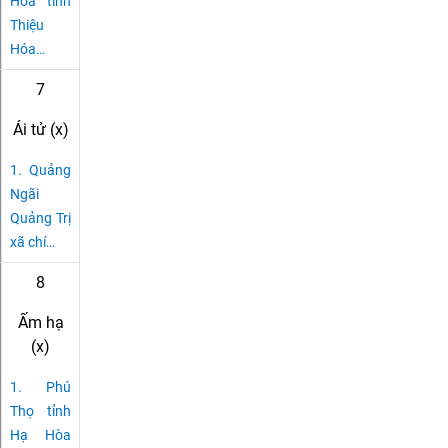
Hóa tỉnh
Thiệu
Hóa
…
7
Ái tử (x)
1.
Quảng
Ngãi
Quảng Trị
xã chí
…
8
Ấm hạ
(x)
1.
Phú
Thọ tỉnh
Hạ Hòa