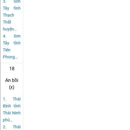
3.
Sơn
Tây tỉnh
Thạch
Thất
huyện
…
4.
Sơn
Tây tỉnh
Tiên
Phong
…
18
An bồi
(x)
1.
Thái
Bình tỉnh
Thái Ninh
phủ
…
2.
Thái