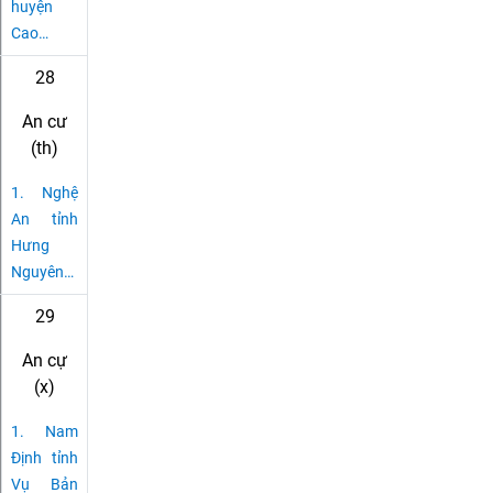
huyện
Cao
…
28
An cư
(th)
1.
Nghệ
An tỉnh
Hưng
Nguyên
…
29
An cự
(x)
1.
Nam
Định tỉnh
Vụ Bản