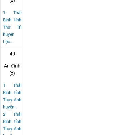
(x)
1.
Thái
Bình tỉnh
Thư Trì
huyện
Lộc
…
40
An định
(x)
1.
Thái
Bình tỉnh
Thụy Anh
huyện
…
2.
Thái
Bình tỉnh
Thụy Anh