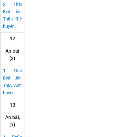
2.
Thái
Bình tỉnh
Thần Khê
huyện
…
12
An bái
(x)
1.
Thái
Bình tỉnh
Thụy Anh
huyện
…
13
An bài,
(x)