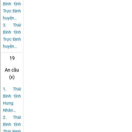
Bình tỉnh
Trực Định
huyện
…
3.
Thái
Bình tỉnh
Trực Định
huyện
…
19
An cầu
(x)
1.
Thái
Bình tỉnh
Hưng
Nhân
…
2.
Thái
Bình tỉnh
Thái Ninh