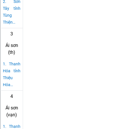
2.
Sơn
Tây tỉnh
Tùng
Thiện
…
3
Ái sơn
(th)
1.
Thanh
Hóa tỉnh
Thiệu
Hóa
…
4
Ái sơn
(vạn)
1.
Thanh