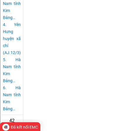
Nam tỉnh
Kim
Bảng
…
4.
Yên
Hưng
huyện xã
chí
(AJ.12/3)
5.
Hà
Nam tỉnh
Kim
Bảng
…
6.
Hà
Nam tỉnh
Kim
Bảng
…
42
Đã kết nối EMC