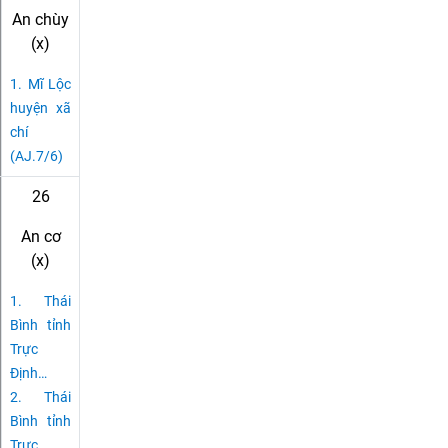
An chùy
(x)
1.
Mĩ Lộc
huyện xã
chí
(AJ.7/6)
26
An cơ
(x)
1.
Thái
Bình tỉnh
Trực
Định
…
2.
Thái
Bình tỉnh
Trực