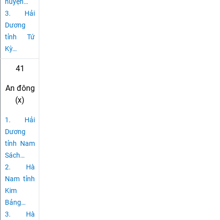
huyện
…
3.
Hải
Dương
tỉnh Tứ
Kỳ
…
41
An đông
(x)
1.
Hải
Dương
tỉnh Nam
Sách
…
2.
Hà
Nam tỉnh
Kim
Bảng
…
3.
Hà