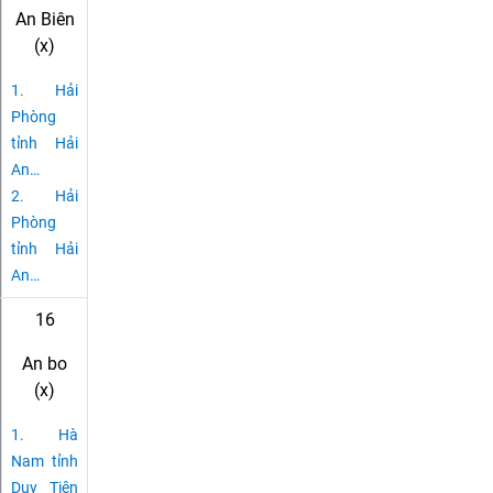
An Biên
(x)
1.
Hải
Phòng
tỉnh Hải
An
…
2.
Hải
Phòng
tỉnh Hải
An
…
16
An bo
(x)
1.
Hà
Nam tỉnh
Duy Tiên