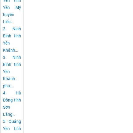
Yên tỉnh
Yên Mỹ
huyện
Liêu
…
2.
Ninh
Bình tỉnh
Yên
Khánh
…
3.
Ninh
Bình tỉnh
Yên
Khánh
phủ
…
4.
Hà
Đông tỉnh
Sơn
Lãng
…
5.
Quảng
Yên tỉnh