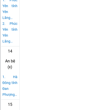
1.
Phúc
Yên tỉnh
Yên
Lãng
…
2.
Phúc
Yên tỉnh
Yên
Lãng
…
14
An bệ
(x)
1.
Hà
Đông tỉnh
Đan
Phượng
…
15