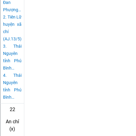
Đan
Phượng
…
2.
Tiên Lữ
huyện xã
chí
(AJ.13/5)
3.
Thái
Nguyên
tỉnh Phú
Bình
…
4.
Thái
Nguyên
tỉnh Phú
Bình
…
22
An chỉ
(x)