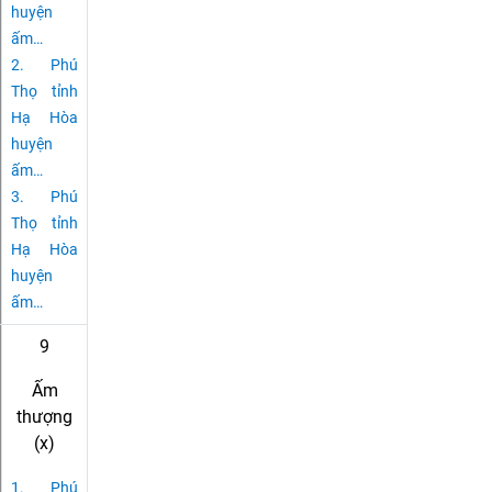
huyện
ấm
…
2.
Phú
Thọ tỉnh
Hạ Hòa
huyện
ấm
…
3.
Phú
Thọ tỉnh
Hạ Hòa
huyện
ấm
…
9
Ấm
thượng
(x)
1.
Phú