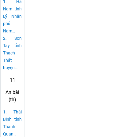
1.
Hà
Nam tỉnh
Lý Nhân
phủ
Nam
…
2.
Sơn
Tây tỉnh
Thạch
Thất
huyện
…
11
An bài
(th)
1.
Thái
Bình tỉnh
Thanh
Quan
…