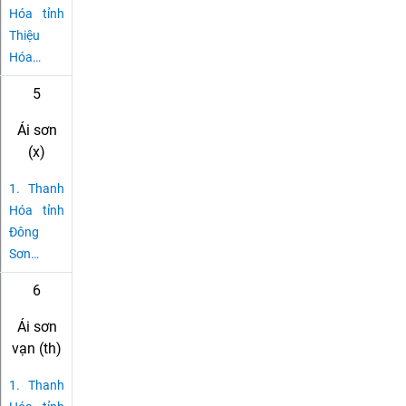
Hóa tỉnh
Thiệu
Hóa
…
5
Ái sơn
(x)
1.
Thanh
Hóa tỉnh
Đông
Sơn
…
6
Ái sơn
vạn (th)
1.
Thanh