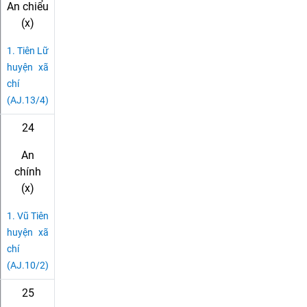
An chiểu
(x)
1.
Tiên Lữ
huyện xã
chí
(AJ.13/4)
24
An
chính
(x)
1.
Vũ Tiên
huyện xã
chí
(AJ.10/2)
25