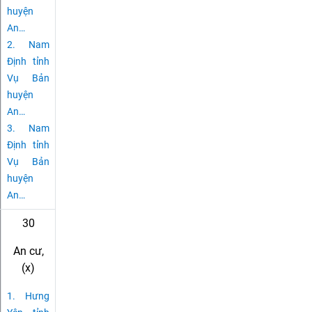
huyện
An
…
2.
Nam
Định tỉnh
Vụ Bản
huyện
An
…
3.
Nam
Định tỉnh
Vụ Bản
huyện
An
…
30
An cư,
(x)
1.
Hưng