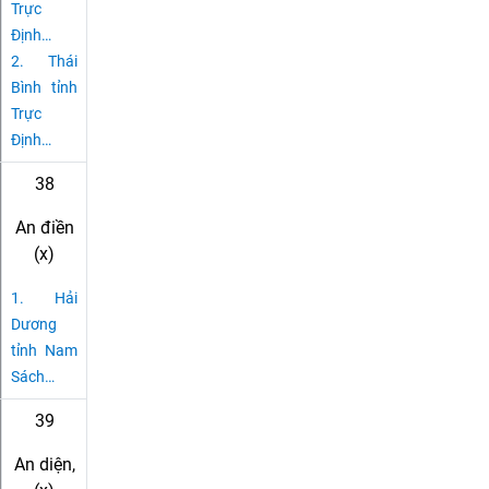
Trực
Định
…
2.
Thái
Bình tỉnh
Trực
Định
…
38
An điền
(x)
1.
Hải
Dương
tỉnh Nam
Sách
…
39
An diện,