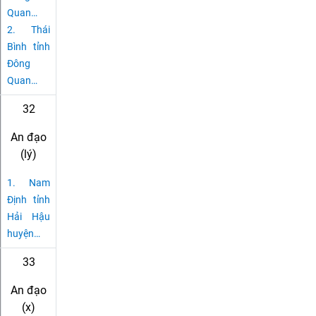
Quan
…
2.
Thái
Bình tỉnh
Đông
Quan
…
32
An đạo
(lý)
1.
Nam
Định tỉnh
Hải Hậu
huyện
…
33
An đạo
(x)