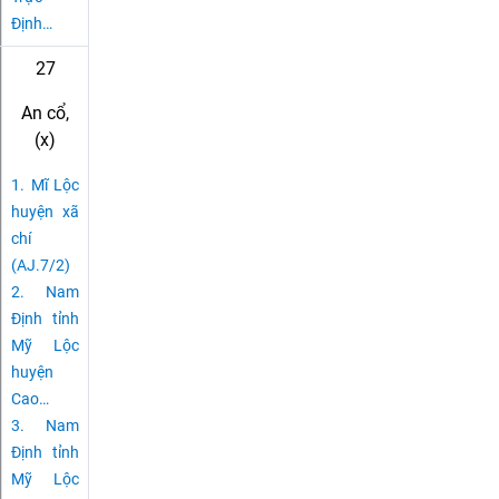
Định
…
27
An cổ,
(x)
1.
Mĩ Lộc
huyện xã
chí
(AJ.7/2)
2.
Nam
Định tỉnh
Mỹ Lộc
huyện
Cao
…
3.
Nam
Định tỉnh
Mỹ Lộc