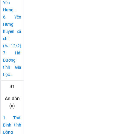
Yên
Hưng
…
6.
Yên
Hưng
huyện xã
chí
(AJ.12/2)
7.
Hải
Dương
tỉnh Gia
Lộc
…
31
An dân
(x)
1.
Thái
Bình tỉnh
Đông