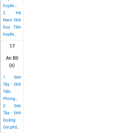
huyện
…
2.
Hà
Nam tỉnh
Duy Tiên
huyện
…
17
An Bồ
(x)
1.
Sơn
Tây tỉnh
Tiên
Phong
…
2.
Sơn
Tây tỉnh
Quảng
Oai phủ
…