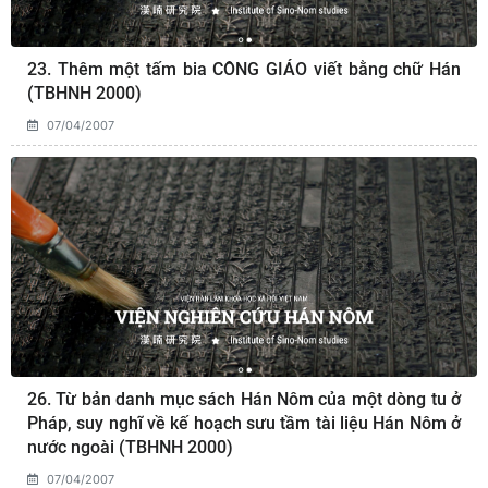
23. Thêm một tấm bia CÔNG GIÁO viết bằng chữ Hán
(TBHNH 2000)
07/04/2007
26. Từ bản danh mục sách Hán Nôm của một dòng tu ở
Pháp, suy nghĩ về kế hoạch sưu tầm tài liệu Hán Nôm ở
nước ngoài (TBHNH 2000)
07/04/2007