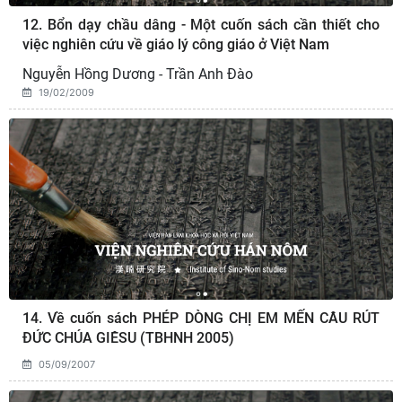
12. Bổn dạy chầu dâng - Một cuốn sách cần thiết cho
việc nghiên cứu về giáo lý công giáo ở Việt Nam
Nguyễn Hồng Dương - Trần Anh Đào
19/02/2009
14. Về cuốn sách PHÉP DÒNG CHỊ EM MẾN CÂU RÚT
ĐỨC CHÚA GIÊSU (TBHNH 2005)
05/09/2007