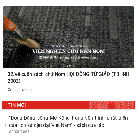
32.Về cuốn sách chữ Nôm HỘI ĐỒNG TỨ GIÁO (TBHNH
2002)
30/03/2007
TIN MỚI
"Đồng bằng sông Mê Kông trong tiến trình phát triển
của lịch sử cận đại Việt Nam” - sách của tác
05/08/2026