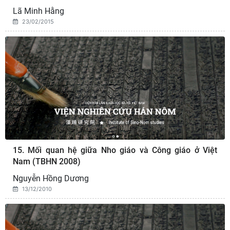
Lã Minh Hằng
23/02/2015
15. Mối quan hệ giữa Nho giáo và Công giáo ở Việt
Nam (TBHN 2008)
Nguyễn Hồng Dương
13/12/2010