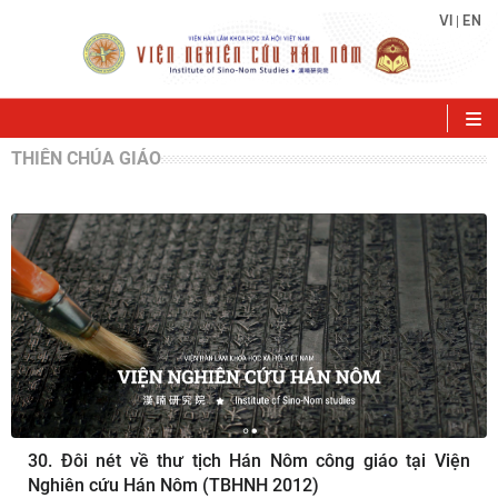
VI
EN
|
THIÊN CHÚA GIÁO
30. Đôi nét về thư tịch Hán Nôm công giáo tại Viện
Nghiên cứu Hán Nôm (TBHNH 2012)