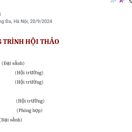
4
g Đa, Hà Nội, 20/9/2024
 TRÌNH HỘI THẢO
(Đại sảnh)
(Hội trường)
(Hội trường)
(Hội trường)
(Phòng họp)
(Đại sảnh)