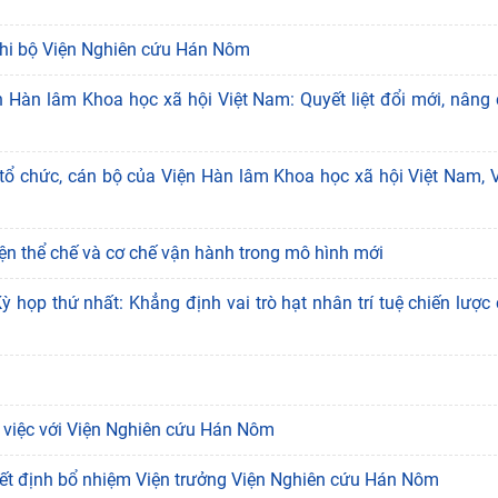
 Chi bộ Viện Nghiên cứu Hán Nôm
 Hàn lâm Khoa học xã hội Việt Nam: Quyết liệt đổi mới, nâng
 tổ chức, cán bộ của Viện Hàn lâm Khoa học xã hội Việt Nam, 
ện thể chế và cơ chế vận hành trong mô hình mới
 họp thứ nhất: Khẳng định vai trò hạt nhân trí tuệ chiến lược
 việc với Viện Nghiên cứu Hán Nôm
ết định bổ nhiệm Viện trưởng Viện Nghiên cứu Hán Nôm