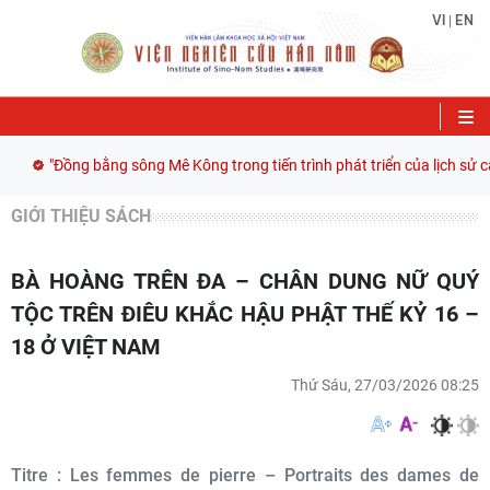
VI
EN
|
"Đồng bằng sông Mê Kông trong tiến trình phát triển của lịch sử cậ
GIỚI THIỆU SÁCH
BÀ HOÀNG TRÊN ĐA – CHÂN DUNG NỮ QUÝ
TỘC TRÊN ĐIÊU KHẮC HẬU PHẬT THẾ KỶ 16 –
18 Ở VIỆT NAM
Thứ Sáu, 27/03/2026 08:25
Titre : Les femmes de pierre – Portraits des dames de