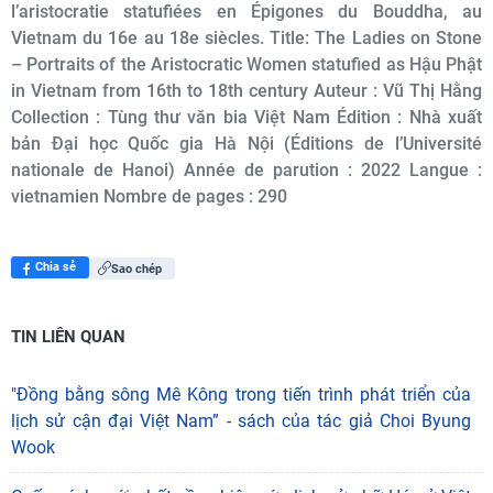
l’aristocratie statufiées en Épigones du Bouddha, au
Vietnam du 16e au 18e siècles. Title: The Ladies on Stone
– Portraits of the Aristocratic Women statufied as Hậu Phật
in Vietnam from 16th to 18th century Auteur : Vũ Thị Hằng
Collection : Tùng thư văn bia Việt Nam Édition : Nhà xuất
bản Đại học Quốc gia Hà Nội (Éditions de l’Université
nationale de Hanoi) Année de parution : 2022 Langue :
vietnamien Nombre de pages : 290
Chia sẻ
Sao chép
TIN LIÊN QUAN
"Đồng bằng sông Mê Kông trong tiến trình phát triển của
lịch sử cận đại Việt Nam” - sách của tác giả Choi Byung
Wook