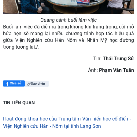
Quang cảnh buổi làm việc
Buổi làm việc đã diễn ra trong không khí trang trọng, cởi mở
hứa hẹn sẽ mang lại nhiều chương trình hợp tác hiệu quả
giữa Viện Nghiên cứu Hán Nôm và Nhân Mỹ học đường
trong tương lai./.
Tin:
Thái Trung Sử
Ảnh:
Phạm Văn Tuấn
Chia sẻ
Sao chép
TIN LIÊN QUAN
Hoạt động khoa học của Trung tâm Văn hiến học cổ điển -
Viện Nghiên cứu Hán - Nôm tại tỉnh Lạng Sơn