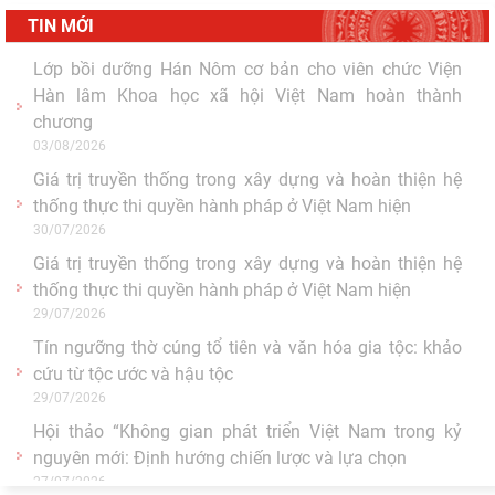
TIN MỚI
"Đồng bằng sông Mê Kông trong tiến trình phát triển
của lịch sử cận đại Việt Nam” - sách của tác
05/08/2026
Hoạt động khoa học của Trung tâm Văn hiến học cổ
điển - Viện Nghiên cứu Hán - Nôm tại tỉnh Lạng Sơn
04/08/2026
Lớp bồi dưỡng Hán Nôm cơ bản cho viên chức Viện
Hàn lâm Khoa học xã hội Việt Nam hoàn thành
chương
03/08/2026
Giá trị truyền thống trong xây dựng và hoàn thiện hệ
thống thực thi quyền hành pháp ở Việt Nam hiện
30/07/2026
Giá trị truyền thống trong xây dựng và hoàn thiện hệ
thống thực thi quyền hành pháp ở Việt Nam hiện
29/07/2026