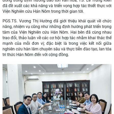
đồng trong định hướng bảo tồn văn hóa, TS. Lê Trung Kiên
đã đề xuất các khả năng và triển vọng hợp tác thiết thực với
Viện Nghiên cứu Hán Nôm trong thời gian tới.
PGS.TS. Vương Thị Hường đã giới thiệu khái quát về chức
năng, nhiệm vụ cũng như những định hướng phát triển trọng
tâm của Viện Nghiên cứu Hán Nôm. Hai bên đã cùng nhau
trao đổi, thảo luận về các cơ hội hợp tác nhằm khai thác thế
mạnh của mỗi đơn vị; đặc biệt là trong việc kết nối giữa
nghiên cứu hàn lâm chuyên sâu và thực tiễn đào tạo, lan tỏa
tri thức Hán Nôm đến với cộng đồng.