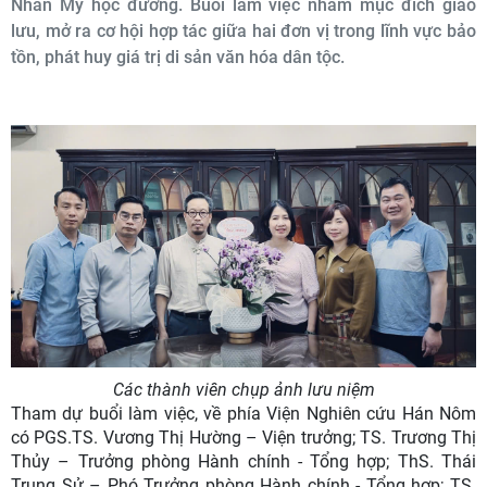
Nhân Mỹ học đường. Buổi làm việc nhằm mục đích giao
lưu, mở ra cơ hội hợp tác giữa hai đơn vị trong lĩnh vực bảo
tồn, phát huy giá trị di sản văn hóa dân tộc.
Các thành viên chụp ảnh lưu niệm
Tham dự buổi làm việc, về phía Viện Nghiên cứu Hán Nôm
có PGS.TS. Vương Thị Hường – Viện trưởng; TS. Trương Thị
Thủy – Trưởng phòng Hành chính - Tổng hợp; ThS. Thái
Trung Sử – Phó Trưởng phòng Hành chính - Tổng hợp; TS.