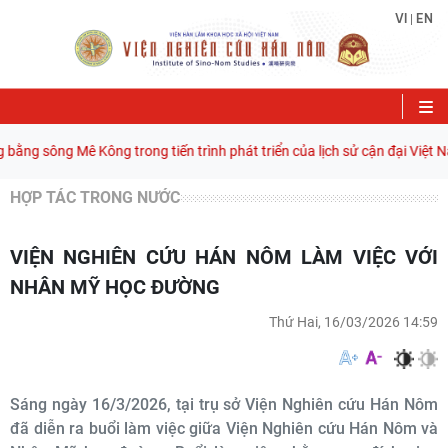
VI
EN
|
ằng sông Mê Kông trong tiến trình phát triển của lịch sử cận đại Việt Na
HỢP TÁC TRONG NƯỚC
VIỆN NGHIÊN CỨU HÁN NÔM LÀM VIỆC VỚI
NHÂN MỸ HỌC ĐƯỜNG
Thứ Hai, 16/03/2026 14:59
Sáng ngày 16/3/2026, tại trụ sở Viện Nghiên cứu Hán Nôm
đã diễn ra buổi làm việc giữa Viện Nghiên cứu Hán Nôm và