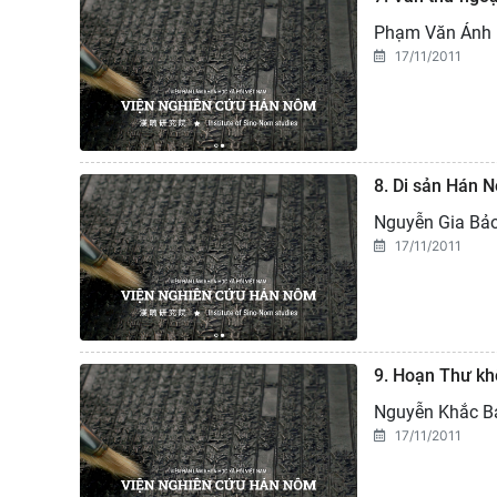
Phạm Văn Ánh
17/11/2011
8. Di sản Hán 
Nguyễn Gia Bả
17/11/2011
9. Hoạn Thư kh
Nguyễn Khắc B
17/11/2011