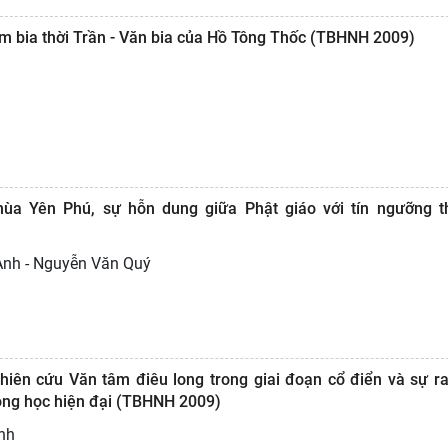
m bia thời Trần - Văn bia của Hồ Tông Thốc (TBHNH 2009)
chùa Yên Phú, sự hỗn dung giữa Phật giáo với tín ngưỡng t
Anh - Nguyễn Văn Quý
ghiên cứu Văn tâm điêu long trong giai đoạn cổ điển và sự r
ong học hiện đại (TBHNH 2009)
nh