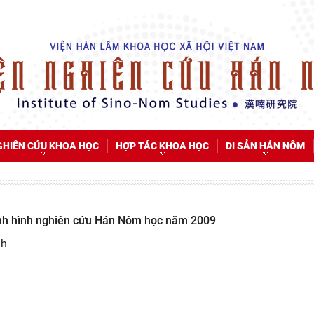
GHIÊN CỨU KHOA HỌC
HỢP TÁC KHOA HỌC
DI SẢN HÁN NÔM
ình hình nghiên cứu Hán Nôm học năm 2009
nh