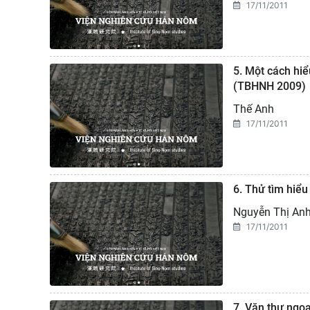
17/11/2011
5. Một cách hi
(TBHNH 2009)
Thế Anh
17/11/2011
6. Thử tìm hiể
Nguyễn Thị An
17/11/2011
7. Văn thư ngoạ