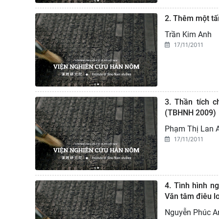
2. Thêm một tấ
Trần Kim Anh
17/11/2011
3. Thần tích 
(TBHNH 2009)
Phạm Thị Lan 
17/11/2011
4. Tình hình n
Văn tâm điêu l
Nguyễn Phúc A