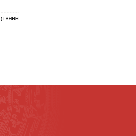
m (TBHNH