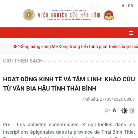
VI
EN
|
"Đồng bằng sông Mê Kông trong tiến trình phát triển của lịch sử
GIỚI THIỆU SÁCH
HOẠT ĐỘNG KINH TẾ VÀ TÂM LINH: KHẢO CỨU
TỪ VĂN BIA HẬU TỈNH THÁI BÌNH
Thứ Sáu, 27/03/2026 08:07
itre : Les activités économiques et spirituelles dans les
inscriptions épigonales dans la province de Thai Bình Title: