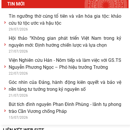
thống thực thi quyền hành pháp ở Việt Nam hiện
TIN MỚI
29/07/2026
Tín ngưỡng thờ cúng tổ tiên và văn hóa gia tộc: khảo
cứu từ tộc ước và hậu tộc
29/07/2026
Hội thảo “Không gian phát triển Việt Nam trong kỷ
nguyên mới: Định hướng chiến lược và lựa chọn
27/07/2026
Viện Nghiên cứu Hán - Nôm tiếp và làm việc với GS.TS
Nguyễn Phương Ngọc – Phó hiệu trưởng Trường
22/07/2026
Góc nhìn của Đảng, hành động kiên quyết và bảo vệ
nền tảng tư tưởng trong kỷ nguyên số
21/07/2026
Bút tích đình nguyên Phan Đình Phùng - lãnh tụ phong
trào Cần Vương chống Pháp
15/07/2026