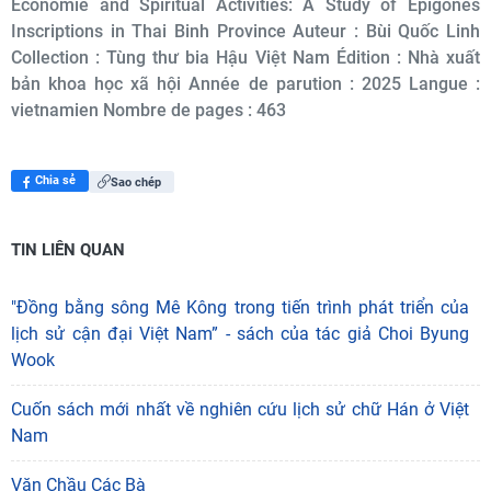
Economie and Spiritual Activities: A Study of Epigones
Inscriptions in Thai Binh Province Auteur : Bùi Quốc Linh
Collection : Tùng thư bia Hậu Việt Nam Édition : Nhà xuất
bản khoa học xã hội Année de parution : 2025 Langue :
vietnamien Nombre de pages : 463
Chia sẻ
Sao chép
TIN LIÊN QUAN
"Đồng bằng sông Mê Kông trong tiến trình phát triển của
lịch sử cận đại Việt Nam” - sách của tác giả Choi Byung
Wook
Cuốn sách mới nhất về nghiên cứu lịch sử chữ Hán ở Việt
Nam
Văn Chầu Các Bà