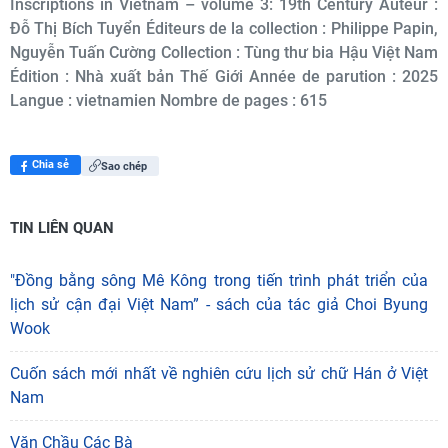
Inscriptions in Vietnam – volume 3: 19th Century Auteur :
Đỗ Thị Bích Tuyển Éditeurs de la collection : Philippe Papin,
Nguyễn Tuấn Cường Collection : Tùng thư bia Hậu Việt Nam
Édition : Nhà xuất bản Thế Giới Année de parution : 2025
Langue : vietnamien Nombre de pages : 615
Chia sẻ
Sao chép
TIN LIÊN QUAN
"Đồng bằng sông Mê Kông trong tiến trình phát triển của
lịch sử cận đại Việt Nam” - sách của tác giả Choi Byung
Wook
Cuốn sách mới nhất về nghiên cứu lịch sử chữ Hán ở Việt
Nam
Văn Chầu Các Bà