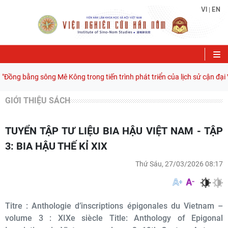
VI
EN
|
"Đồng bằng sông Mê Kông trong tiến trình phát triển của lịch sử cận đại 
GIỚI THIỆU SÁCH
TUYỂN TẬP TƯ LIỆU BIA HẬU VIỆT NAM - TẬP
3: BIA HẬU THẾ KỈ XIX
Thứ Sáu, 27/03/2026 08:17
Titre : Anthologie d’inscriptions épigonales du Vietnam –
volume 3 : XIXe siècle Title: Anthology of Epigonal