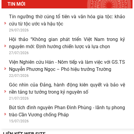
thống thực thi quyền hành pháp ở Việt Nam hiện
TIN MỚI
29/07/2026
Tín ngưỡng thờ cúng tổ tiên và văn hóa gia tộc: khảo
cứu từ tộc ước và hậu tộc
29/07/2026
Hội thảo “Không gian phát triển Việt Nam trong kỷ
nguyên mới: Định hướng chiến lược và lựa chọn
27/07/2026
Viện Nghiên cứu Hán - Nôm tiếp và làm việc với GS.TS
Nguyễn Phương Ngọc – Phó hiệu trưởng Trường
22/07/2026
Góc nhìn của Đảng, hành động kiên quyết và bảo vệ
nền tảng tư tưởng trong kỷ nguyên số
21/07/2026
Bút tích đình nguyên Phan Đình Phùng - lãnh tụ phong
trào Cần Vương chống Pháp
15/07/2026