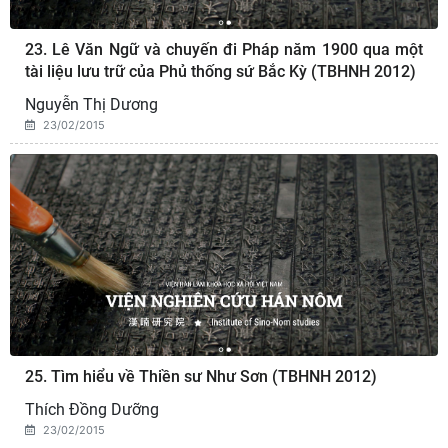
23. Lê Văn Ngữ và chuyến đi Pháp năm 1900 qua một
tài liệu lưu trữ của Phủ thống sứ Bắc Kỳ (TBHNH 2012)
Nguyễn Thị Dương
23/02/2015
25. Tìm hiểu về Thiền sư Như Sơn (TBHNH 2012)
Thích Đồng Dưỡng
23/02/2015