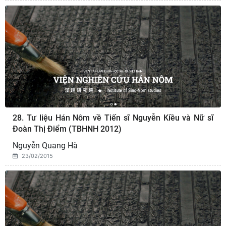
28. Tư liệu Hán Nôm về Tiến sĩ Nguyễn Kiều và Nữ sĩ
Đoàn Thị Điểm (TBHNH 2012)
Nguyễn Quang Hà
23/02/2015