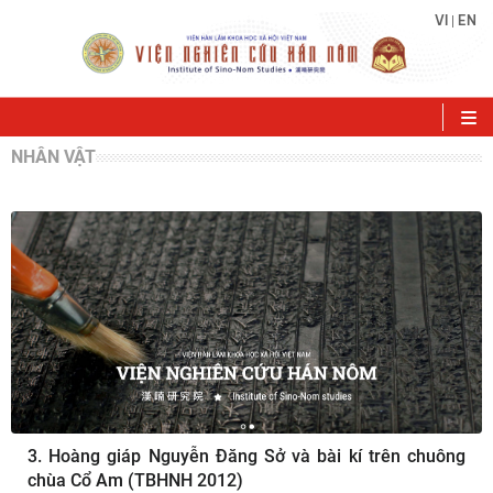
VI
EN
|
NHÂN VẬT
3. Hoàng giáp Nguyễn Đăng Sở và bài kí trên chuông
chùa Cổ Am (TBHNH 2012)