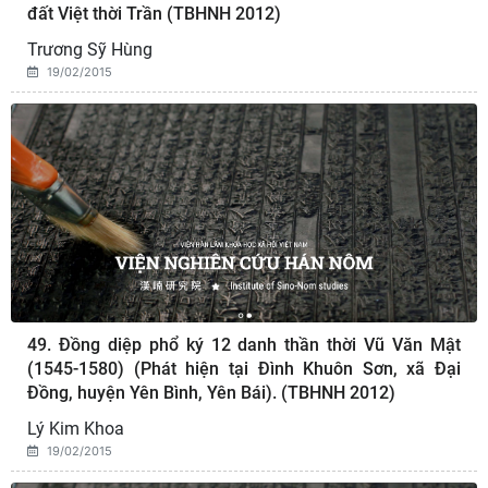
đất Việt thời Trần (TBHNH 2012)
Trương Sỹ Hùng
19/02/2015
49. Đồng diệp phổ ký 12 danh thần thời Vũ Văn Mật
(1545-1580) (Phát hiện tại Đình Khuôn Sơn, xã Đại
Đồng, huyện Yên Bình, Yên Bái). (TBHNH 2012)
Lý Kim Khoa
19/02/2015