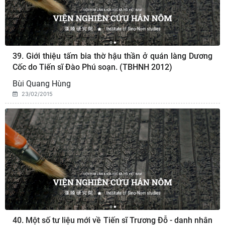
39. Giới thiệu tấm bia thờ hậu thần ở quán làng Dương
Cốc do Tiến sĩ Đào Phú soạn. (TBHNH 2012)
Bùi Quang Hùng
23/02/2015
40. Một số tư liệu mới về Tiến sĩ Trương Đỗ - danh nhân