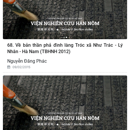
68. Về bản thần phả đình làng Tróc xã Như Trác - Lý
Nhân - Hà Nam (TBHNH 2012)
Nguyễn Đăng Phác
09/02/2015