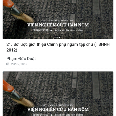
21. Sơ lược giới thiệu Chinh phụ ngâm tập chú (TBHNH
2012)
Phạm Đức Duật
23/02/2015