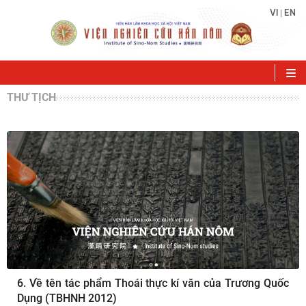
VI
EN
|
THƯ TỊCH
6. Về tên tác phẩm Thoái thực kí văn của Trương Quốc
Dụng (TBHNH 2012)