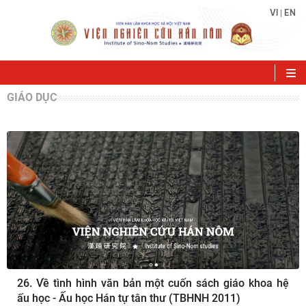
VI
EN
|
GIÁO DỤC
26. Về tình hình văn bản một cuốn sách giáo khoa hệ
ấu học - Ấu học Hán tự tân thư (TBHNH 2011)