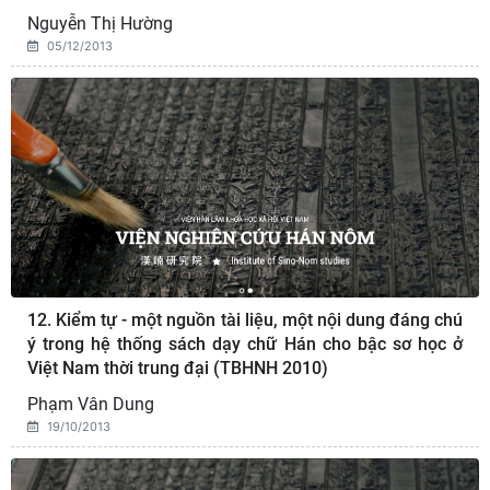
Nguyễn Thị Hường
05/12/2013
12. Kiểm tự - một nguồn tài liệu, một nội dung đáng chú
ý trong hệ thống sách dạy chữ Hán cho bậc sơ học ở
Việt Nam thời trung đại (TBHNH 2010)
Phạm Vân Dung
19/10/2013