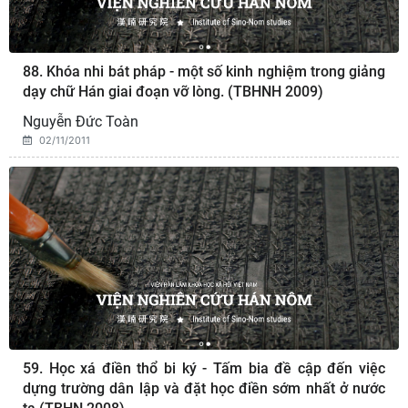
88. Khóa nhi bát pháp - một số kinh nghiệm trong giảng
dạy chữ Hán giai đoạn vỡ lòng. (TBHNH 2009)
Nguyễn Đức Toàn
02/11/2011
59. Học xá điền thổ bi ký - Tấm bia đề cập đến việc
dựng trường dân lập và đặt học điền sớm nhất ở nước