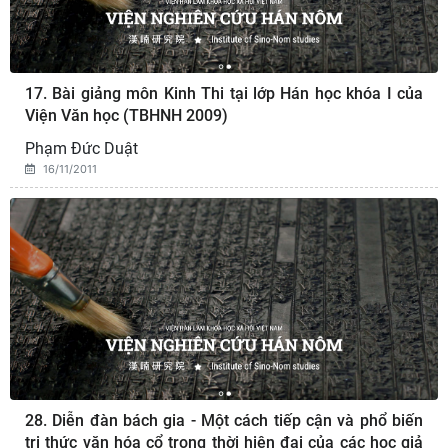
17. Bài giảng môn Kinh Thi tại lớp Hán học khóa I của
Viện Văn học (TBHNH 2009)
Phạm Đức Duật
16/11/2011
28. Diễn đàn bách gia - Một cách tiếp cận và phổ biến
tri thức văn hóa cổ trong thời hiện đại của các học giả