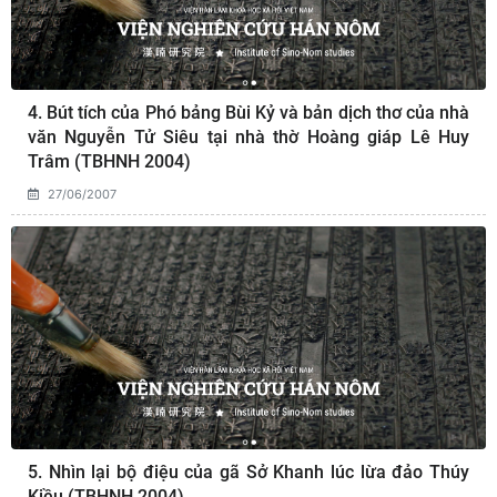
4. Bút tích của Phó bảng Bùi Kỷ và bản dịch thơ của nhà
văn Nguyễn Tử Siêu tại nhà thờ Hoàng giáp Lê Huy
Trâm (TBHNH 2004)
27/06/2007
5. Nhìn lại bộ điệu của gã Sở Khanh lúc lừa đảo Thúy
Kiều (TBHNH 2004)