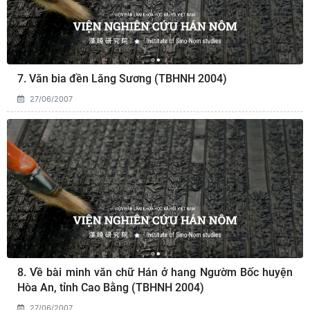
7. Văn bia đền Lăng Sương (TBHNH 2004)
27/06/2007
8. Về bài minh văn chữ Hán ở hang Ngườm Bốc huyện
Hòa An, tỉnh Cao Bằng (TBHNH 2004)
27/06/2007