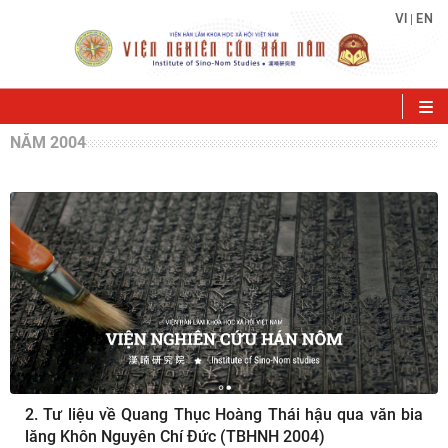
VI
EN
|
NĂM 2004
2. Tư liệu về Quang Thục Hoàng Thái hậu qua văn bia
lăng Khôn Nguyên Chí Ðức (TBHNH 2004)