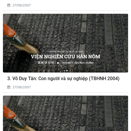
27/06/2007
3. Võ Duy Tân: Con người và sự nghiệp (TBHNH 2004)
27/06/2007