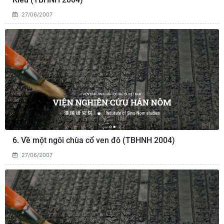
27/06/2007
6. Về một ngôi chùa cổ ven đô (TBHNH 2004)
27/06/2007