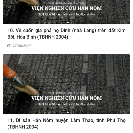
10. Về cuốn gia phả họ Ðinh (nhà Lang) trên đất Kim
Bôi, Hòa Bình (TBHNH 2004)
27/06/2007
11. Di sản Hán Nôm huyện Lâm Thao, tỉnh Phú Thọ
(TBHNH 2004)