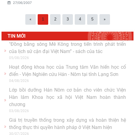
27/06/2007
«
1
2
3
4
5
»
TIN MỚI
"Đồng bằng sông Mê Kông trong tiến trình phát triển
của lịch sử cận đại Việt Nam” - sách của tác
05/08/2026
Hoạt động khoa học của Trung tâm Văn hiến học cổ
điển - Viện Nghiên cứu Hán - Nôm tại tỉnh Lạng Sơn
04/08/2026
Lớp bồi dưỡng Hán Nôm cơ bản cho viên chức Viện
Hàn lâm Khoa học xã hội Việt Nam hoàn thành
chương
03/08/2026
Giá trị truyền thống trong xây dựng và hoàn thiện hệ
thống thực thi quyền hành pháp ở Việt Nam hiện