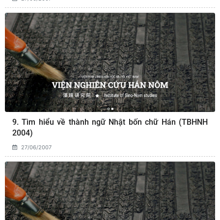
9. Tìm hiểu về thành ngữ Nhật bốn chữ Hán (TBHNH
2004)
27/06/2007